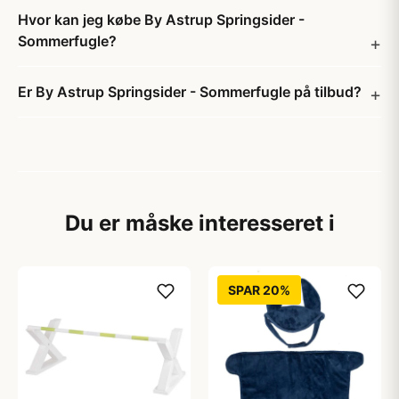
Hvor kan jeg købe By Astrup Springsider -
Sommerfugle?
Er By Astrup Springsider - Sommerfugle på tilbud?
Du er måske interesseret i
SPAR 20%