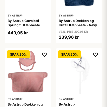
BY ASTRUP
BY ASTRUP
By Astrup Cavaletti
By Astrup Dækken og
Spring til Kæpheste
Hut til Kæpheste - Navy
VEJL. PRIS 299,95 KR
449,95 kr
239,96 kr
SPAR 20%
SPAR 20%
BY ASTRUP
BY ASTRUP
By Astrup Dækken og
By Astrup