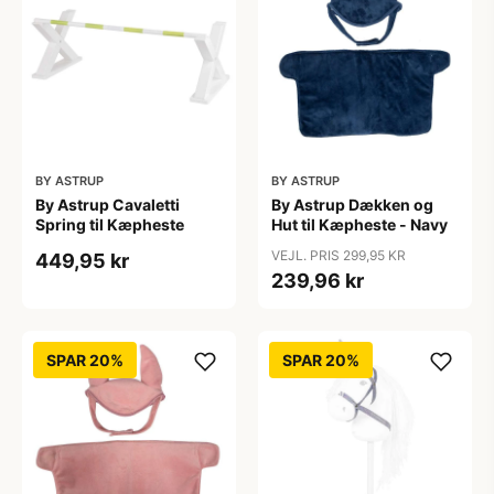
BY ASTRUP
BY ASTRUP
By Astrup Cavaletti
By Astrup Dækken og
Spring til Kæpheste
Hut til Kæpheste - Navy
VEJL. PRIS 299,95 KR
449,95 kr
239,96 kr
SPAR 20%
SPAR 20%