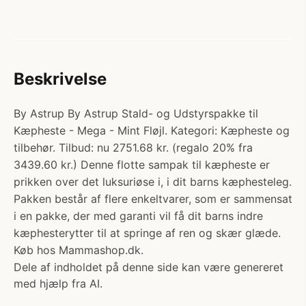
Beskrivelse
By Astrup By Astrup Stald- og Udstyrspakke til
Kæpheste - Mega - Mint Fløjl. Kategori: Kæpheste og
tilbehør. Tilbud: nu 2751.68 kr. (regalo 20% fra
3439.60 kr.) Denne flotte sampak til kæpheste er
prikken over det luksuriøse i, i dit barns kæphesteleg.
Pakken består af flere enkeltvarer, som er sammensat
i en pakke, der med garanti vil få dit barns indre
kæphesterytter til at springe af ren og skær glæde.
Køb hos Mammashop.dk.
Dele af indholdet på denne side kan være genereret
med hjælp fra AI.