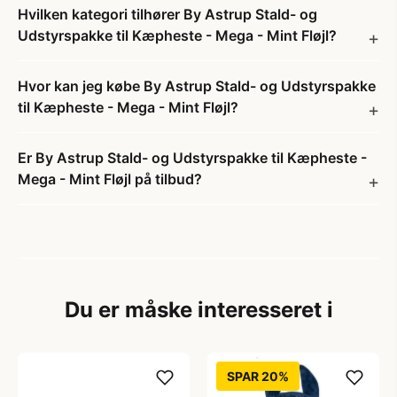
Hvilken kategori tilhører By Astrup Stald- og
Udstyrspakke til Kæpheste - Mega - Mint Fløjl?
Hvor kan jeg købe By Astrup Stald- og Udstyrspakke
til Kæpheste - Mega - Mint Fløjl?
Er By Astrup Stald- og Udstyrspakke til Kæpheste -
Mega - Mint Fløjl på tilbud?
Du er måske interesseret i
SPAR 20%