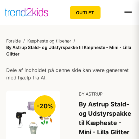
OUTLET
Forside
/
Kæpheste og tilbehør
/
By Astrup Stald- og Udstyrspakke til Kæpheste - Mini - Lilla
Glitter
Dele af indholdet på denne side kan være genereret
med hjælp fra AI.
BY ASTRUP
By Astrup Stald-
-20%
og Udstyrspakke
til Kæpheste -
Mini - Lilla Glitter