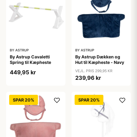
BY ASTRUP
BY ASTRUP
By Astrup Cavaletti
By Astrup Dækken og
Spring til Kæpheste
Hut til Kæpheste - Navy
VEJL. PRIS 299,95 KR
449,95 kr
239,96 kr
SPAR 20%
SPAR 20%