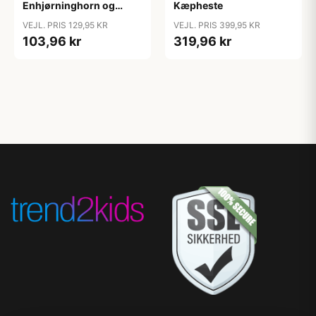
Enhjørninghorn og
Kæpheste
Grime til Kæphest - Pink
VEJL. PRIS 129,95 KR
VEJL. PRIS 399,95 KR
103,96 kr
319,96 kr