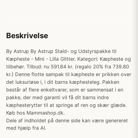
Beskrivelse
By Astrup By Astrup Stald- og Udstyrspakke til
Kæpheste - Mini - Lilla Glitter. Kategori: Kæpheste og
tilbehør. Tilbud: nu 591.84 kr. (regalo 20% fra 739.80
kr.) Denne flotte sampak til kæpheste er prikken over
det luksuriøse i, i dit barns kæphesteleg. Pakken
består af flere enkeltvarer, som er sammensat i en
pakke, der med garanti vil få dit barns indre
kæphesterytter til at springe af ren og skær glæde.
Køb hos Mammashop.dk.
Dele af indholdet på denne side kan være genereret
med hjælp fra AI.