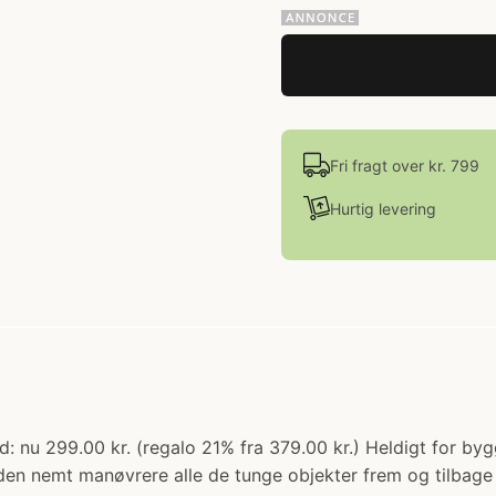
Fri fragt over kr. 799
Hurtig levering
 nu 299.00 kr. (regalo 21% fra 379.00 kr.) Heldigt for bygg
 den nemt manøvrere alle de tunge objekter frem og tilbag