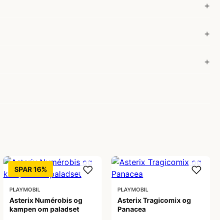
SPAR 16%
PLAYMOBIL
PLAYMOBIL
Asterix Numérobis og
Asterix Tragicomix og
kampen om paladset
Panacea