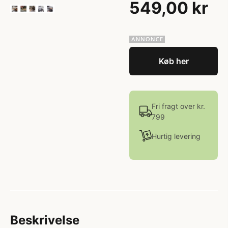
549,00 kr
Køb her
Fri fragt over kr.
799
Hurtig levering
Beskrivelse