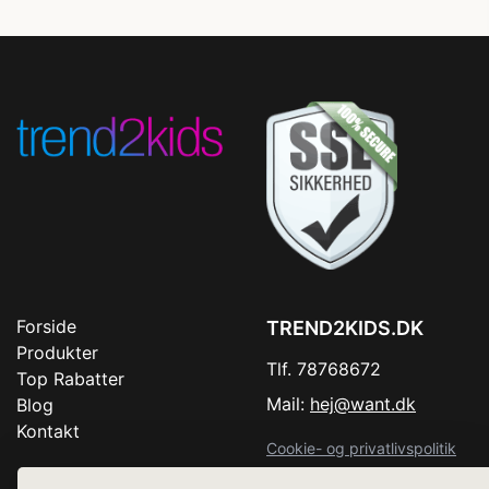
Forside
TREND2KIDS.DK
Produkter
Tlf. 78768672
Top Rabatter
Mail:
hej@want.dk
Blog
Kontakt
Cookie- og privatlivspolitik