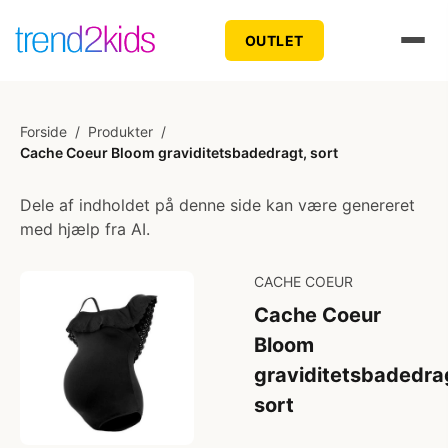
OUTLET
Forside
/
Produkter
/
Cache Coeur Bloom graviditetsbadedragt, sort
Dele af indholdet på denne side kan være genereret
med hjælp fra AI.
CACHE COEUR
Cache Coeur
Bloom
graviditetsbadedra
sort