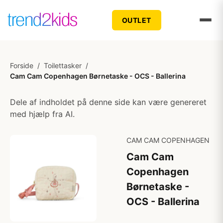
OUTLET
Forside
/
Toilettasker
/
Cam Cam Copenhagen Børnetaske - OCS - Ballerina
Dele af indholdet på denne side kan være genereret
med hjælp fra AI.
CAM CAM COPENHAGEN
Cam Cam
Copenhagen
Børnetaske -
OCS - Ballerina