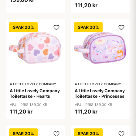
111,20 kr
SPAR 20%
SPAR 20%
A LITTLE LOVELY COMPANY
A LITTLE LOVELY COMPANY
A Little Lovely Company
A Little Lovely Company
Toilettaske - Hearts
Toilettaske - Princesses
VEJL. PRIS 139,00 KR
VEJL. PRIS 139,00 KR
111,20 kr
111,20 kr
SPAR 20%
SPAR 20%