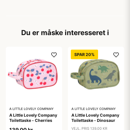
Du er måske interesseret i
SPAR 20%
A LITTLE LOVELY COMPANY
A LITTLE LOVELY COMPANY
A Little Lovely Company
A Little Lovely Company
Toilettaske - Cherries
Toilettaske - Dinosaur
VEJL. PRIS 139,00 KR
139,00 kr