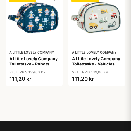
A LITTLE LOVELY COMPANY
A LITTLE LOVELY COMPANY
A Little Lovely Company
A Little Lovely Company
Toilettaske - Robots
Toilettaske - Vehicles
VEJL. PRIS 139,00 KR
VEJL. PRIS 139,00 KR
111,20 kr
111,20 kr