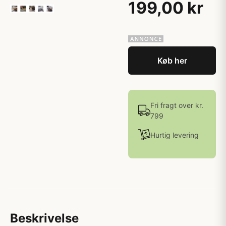
199,00 kr
Køb her
Fri fragt over kr.
799
Hurtig levering
Beskrivelse