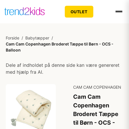
OUTLET
Forside
/
Babytæpper
/
Cam Cam Copenhagen Broderet Tæppe til Børn - OCS -
Balloon
Dele af indholdet på denne side kan være genereret
med hjælp fra AI.
CAM CAM COPENHAGEN
Cam Cam
Copenhagen
Broderet Tæppe
til Børn - OCS -