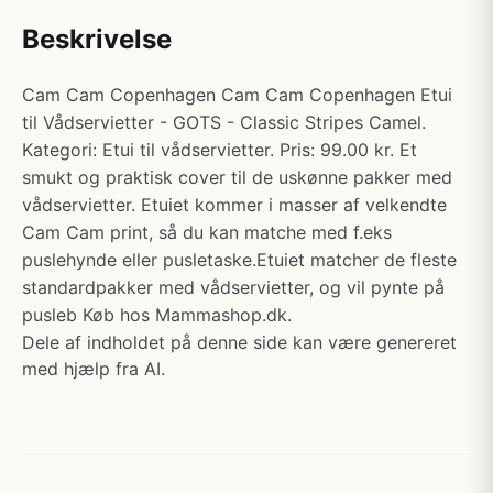
Beskrivelse
Cam Cam Copenhagen Cam Cam Copenhagen Etui
til Vådservietter - GOTS - Classic Stripes Camel.
Kategori: Etui til vådservietter. Pris: 99.00 kr. Et
smukt og praktisk cover til de uskønne pakker med
vådservietter. Etuiet kommer i masser af velkendte
Cam Cam print, så du kan matche med f.eks
puslehynde eller pusletaske.Etuiet matcher de fleste
standardpakker med vådservietter, og vil pynte på
pusleb Køb hos Mammashop.dk.
Dele af indholdet på denne side kan være genereret
med hjælp fra AI.