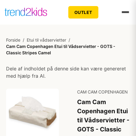
OUTLET
Forside
/
Etui til vådservietter
/
Cam Cam Copenhagen Etui til Vådservietter - GOTS -
Classic Stripes Camel
Dele af indholdet på denne side kan være genereret
med hjælp fra AI.
CAM CAM COPENHAGEN
Cam Cam
Copenhagen Etui
til Vådservietter -
GOTS - Classic