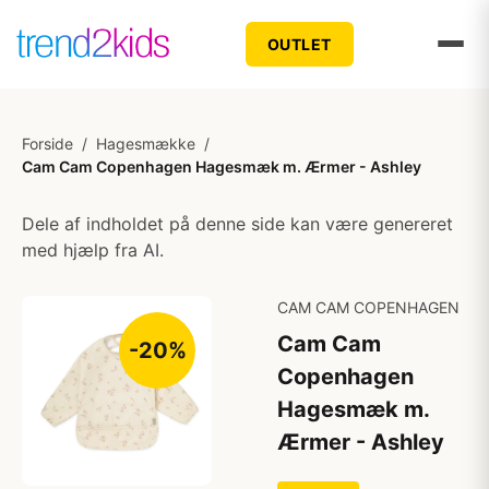
OUTLET
Forside
/
Hagesmække
/
Cam Cam Copenhagen Hagesmæk m. Ærmer - Ashley
Dele af indholdet på denne side kan være genereret
med hjælp fra AI.
CAM CAM COPENHAGEN
Cam Cam
-20%
Copenhagen
Hagesmæk m.
Ærmer - Ashley