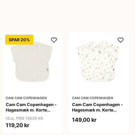
SPAR 20%
CAM CAM COPENHAGEN
CAM CAM COPENHAGEN
Cam Cam Copenhagen -
Cam Cam Copenhagen -
Hagesmæk m. Korte
Hagesmæk m. Korte
Ærmer - Rowan
Ærmer - Sea Garden
VEJL. PRIS 149,00 KR
149,00 kr
119,20 kr