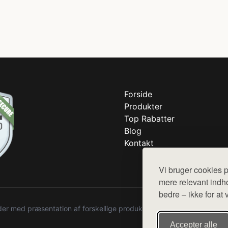
Forside
Produkter
Top Rabatter
Blog
Kontakt
Vi bruger cookies p
mere relevant indho
bedre – ikke for at 
r med præsentation af forskellige produkter fra diverse webshops. De
Accepter alle