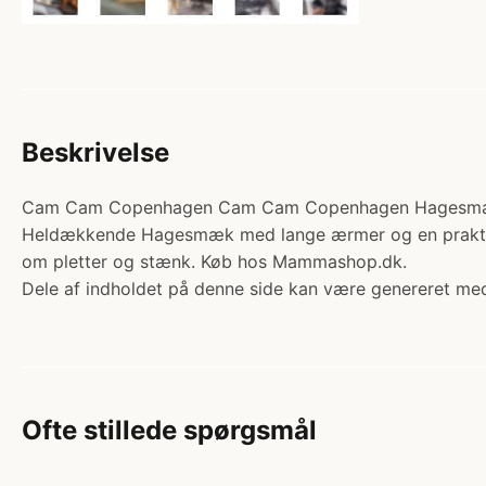
Beskrivelse
Cam Cam Copenhagen Cam Cam Copenhagen Hagesmæk m. Æ
Heldækkende Hagesmæk med lange ærmer og en praktisk lo
om pletter og stænk. Køb hos Mammashop.dk.
Dele af indholdet på denne side kan være genereret med
Ofte stillede spørgsmål