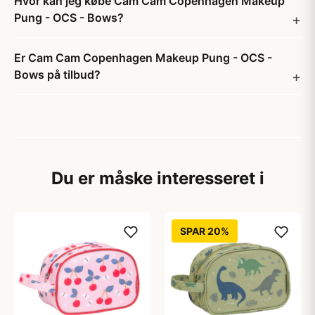
Hvor kan jeg købe Cam Cam Copenhagen Makeup
Pung - OCS - Bows?
Er Cam Cam Copenhagen Makeup Pung - OCS -
Bows på tilbud?
Du er måske interesseret i
SPAR 20%