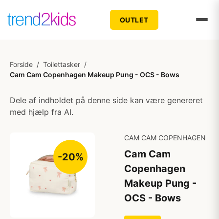
OUTLET
Forside
/
Toilettasker
/
Cam Cam Copenhagen Makeup Pung - OCS - Bows
Dele af indholdet på denne side kan være genereret
med hjælp fra AI.
CAM CAM COPENHAGEN
Cam Cam
-20%
Copenhagen
Makeup Pung -
OCS - Bows