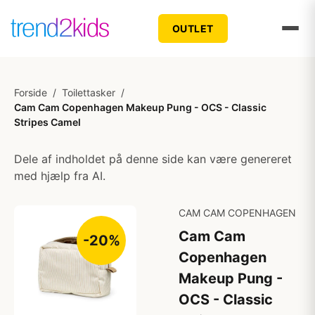
OUTLET
Forside
/
Toilettasker
/
Cam Cam Copenhagen Makeup Pung - OCS - Classic
Stripes Camel
Dele af indholdet på denne side kan være genereret
med hjælp fra AI.
CAM CAM COPENHAGEN
Cam Cam
-20%
Copenhagen
Makeup Pung -
OCS - Classic