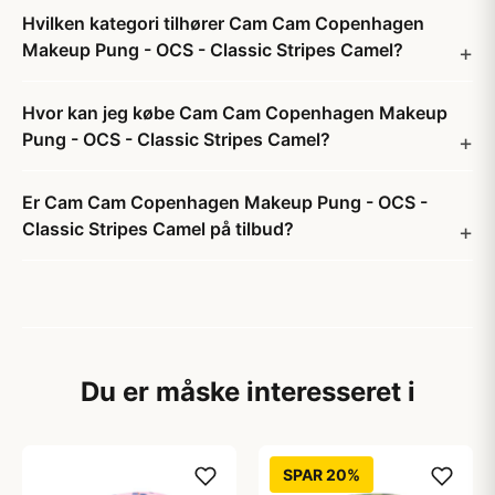
Hvilken kategori tilhører Cam Cam Copenhagen
Makeup Pung - OCS - Classic Stripes Camel?
Hvor kan jeg købe Cam Cam Copenhagen Makeup
Pung - OCS - Classic Stripes Camel?
Er Cam Cam Copenhagen Makeup Pung - OCS -
Classic Stripes Camel på tilbud?
Du er måske interesseret i
SPAR 20%