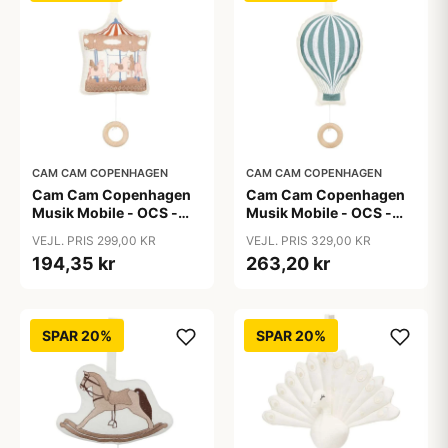
CAM CAM COPENHAGEN
CAM CAM COPENHAGEN
Cam Cam Copenhagen
Cam Cam Copenhagen
Musik Mobile - OCS -
Musik Mobile - OCS -
Carousel
Hot Air Balloon
VEJL. PRIS 299,00 KR
VEJL. PRIS 329,00 KR
194,35 kr
263,20 kr
SPAR 20%
SPAR 20%