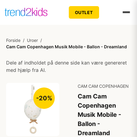
OUTLET
Forside
/
Uroer
/
Cam Cam Copenhagen Musik Mobile - Ballon - Dreamland
Dele af indholdet på denne side kan være genereret
med hjælp fra AI.
CAM CAM COPENHAGEN
Cam Cam
-20%
Copenhagen
Musik Mobile -
Ballon -
Dreamland