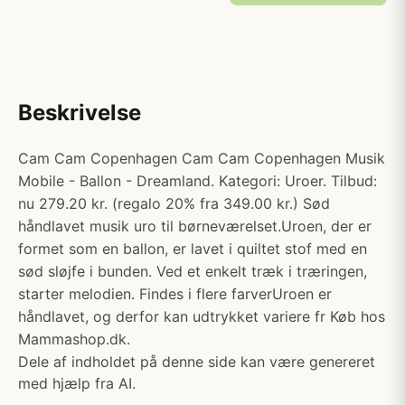
Beskrivelse
Cam Cam Copenhagen Cam Cam Copenhagen Musik
Mobile - Ballon - Dreamland. Kategori: Uroer. Tilbud:
nu 279.20 kr. (regalo 20% fra 349.00 kr.) Sød
håndlavet musik uro til børneværelset.Uroen, der er
formet som en ballon, er lavet i quiltet stof med en
sød sløjfe i bunden. Ved et enkelt træk i træringen,
starter melodien. Findes i flere farverUroen er
håndlavet, og derfor kan udtrykket variere fr Køb hos
Mammashop.dk.
Dele af indholdet på denne side kan være genereret
med hjælp fra AI.