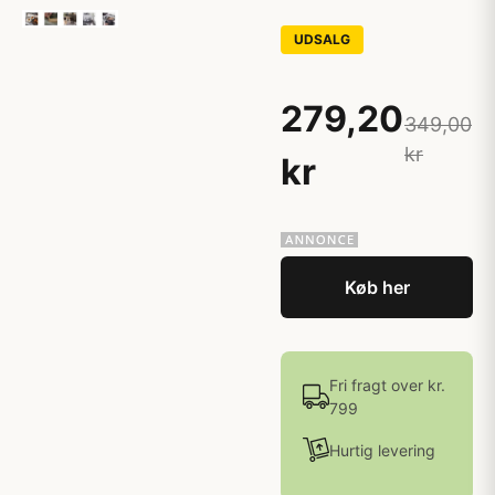
UDSALG
279,20
349,00
kr
kr
Køb her
Fri fragt over kr.
799
Hurtig levering