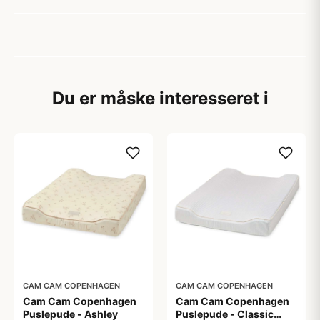
Du er måske interesseret i
CAM CAM COPENHAGEN
CAM CAM COPENHAGEN
Cam Cam Copenhagen
Cam Cam Copenhagen
Puslepude - Ashley
Puslepude - Classic