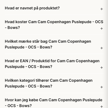
Hvad er navnet på produktet?
Hvad koster Cam Cam Copenhagen Puslepude - OCS
- Bows?
Hvilket mærke står bag Cam Cam Copenhagen
Puslepude - OCS - Bows?
Hvad er EAN / Produktid for Cam Cam Copenhagen
Puslepude - OCS - Bows?
Hvilken kategori tilhører Cam Cam Copenhagen
Puslepude - OCS - Bows?
Hvor kan jeg købe Cam Cam Copenhagen Puslepude
- OCS - Bows?