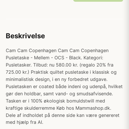
Beskrivelse
Cam Cam Copenhagen Cam Cam Copenhagen
Pusletaske - Mellem - OCS - Black. Kategori:
Pusletasker. Tilbud: nu 580.00 kr. (regalo 20% fra
725.00 kr.) Praktisk quiltet pusletaske i klassisk og
minimalistisk design, i en ny forbedret udgave.
Pusletasken er coated både indeni og udenpå, hvilket
gør den holdbar, samt vand- og smudsafvisende.
Tasken er i 100% økologisk bomuldstwill med
kraftige skulderremme Køb hos Mammashop.dk.
Dele af indholdet på denne side kan være genereret
med hjælp fra AI.