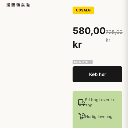
UDSALG
580,00
725,00
kr
kr
Køb her
Fri fragt over kr.
799
Hurtig levering