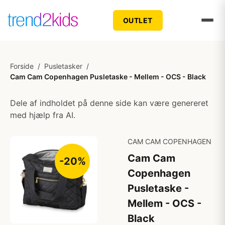
OUTLET
Forside
/
Pusletasker
/
Cam Cam Copenhagen Pusletaske - Mellem - OCS - Black
Dele af indholdet på denne side kan være genereret
med hjælp fra AI.
CAM CAM COPENHAGEN
Cam Cam
-20%
Copenhagen
Pusletaske -
Mellem - OCS -
Black