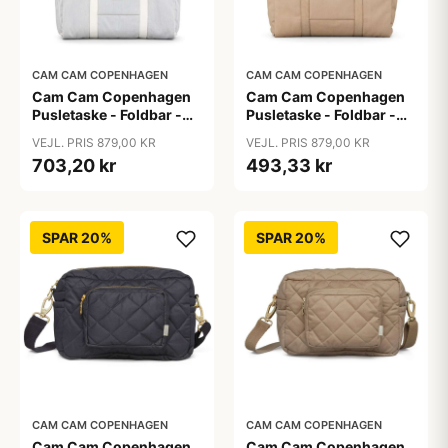
CAM CAM COPENHAGEN
CAM CAM COPENHAGEN
Cam Cam Copenhagen
Cam Cam Copenhagen
Pusletaske - Foldbar -
Pusletaske - Foldbar -
OCS - Classic Stripes
OCS - Latte
VEJL. PRIS 879,00 KR
VEJL. PRIS 879,00 KR
Blue
703,20 kr
493,33 kr
SPAR 20%
SPAR 20%
CAM CAM COPENHAGEN
CAM CAM COPENHAGEN
Cam Cam Copenhagen
Cam Cam Copenhagen