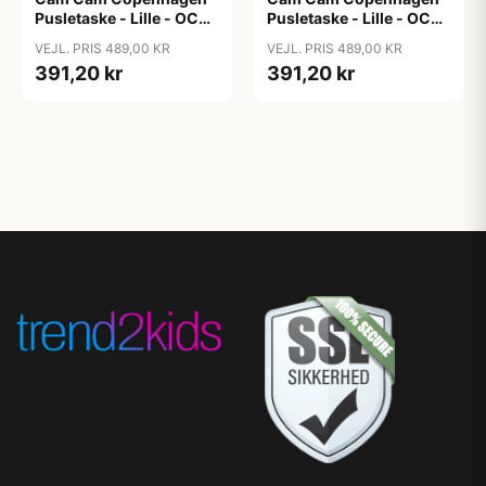
Pusletaske - Lille - OCS -
Pusletaske - Lille - OCS -
Black
Camel
VEJL. PRIS 489,00 KR
VEJL. PRIS 489,00 KR
391,20 kr
391,20 kr