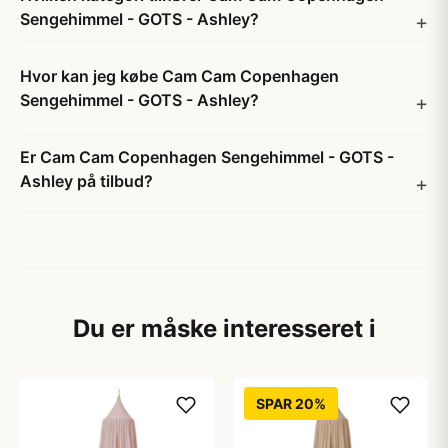
Sengehimmel - GOTS - Ashley?
Hvor kan jeg købe Cam Cam Copenhagen
Sengehimmel - GOTS - Ashley?
Er Cam Cam Copenhagen Sengehimmel - GOTS -
Ashley på tilbud?
Du er måske interesseret i
SPAR 20%