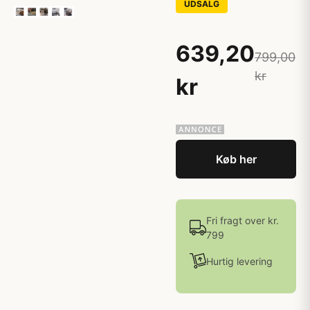
UDSALG
639,20
799,00
kr
kr
Køb her
Fri fragt over kr.
799
Hurtig levering