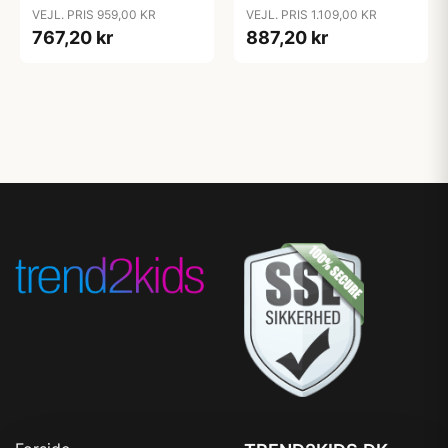
Flere Størrelser
Flere Størrelser
VEJL. PRIS 959,00 KR
VEJL. PRIS 1.109,00 KR
767,20 kr
887,20 kr