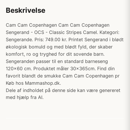
Beskrivelse
Cam Cam Copenhagen Cam Cam Copenhagen
Sengerand - OCS - Classic Stripes Camel. Kategori:
Sengerande. Pris: 749.00 kr. Printet Sengerand i blødt
økologisk bomuld og med blødt fyld, der skaber
komfort, ro og tryghed for dit sovende barn.
Sengeranden passer til en standard barneseng
120x60 cm. Produktet måler 30x365cm. Find din
favorit blandt de smukke Cam Cam Copenhagen pr
Køb hos Mammashop.dk.
Dele af indholdet på denne side kan være genereret
med hjælp fra AI.