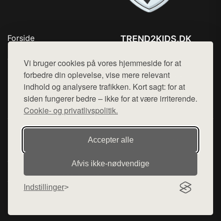
Forside
TREND2KIDS.DK
Produkter
Tlf. 78768672
Top Rabatter
Vi bruger cookies på vores hjemmeside for at
Mail:
hej@want.dk
Blog
forbedre din oplevelse, vise mere relevant
Kontakt
indhold og analysere trafikken. Kort sagt: for at
Cookie- og privatlivspolitik
siden fungerer bedre – ikke for at være irriterende.
Cookie- og privatlivspolitik.
Denne side er en del af want.dk, der udgiver en række
Accepter alle
hjemmesider med præsentation af forskellige produkter fra
diverse webshops. Der sælges ikke varer fra denne side - vi
Afvis ikke‑nødvendige
henviser til de shops, som sælger varen. Vi har heller ikke
varerne på lager.
Indstillinger
© 2026 trend2kids.dk. Alle rettigheder forbeholdes.