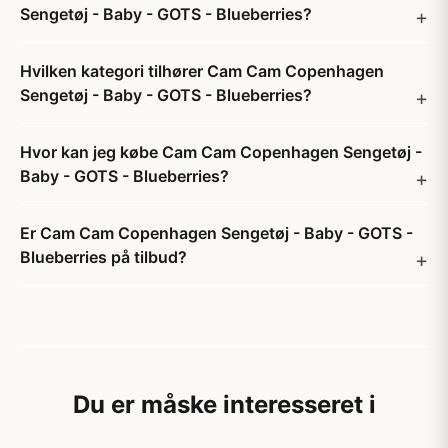
Sengetøj - Baby - GOTS - Blueberries?
Hvilken kategori tilhører Cam Cam Copenhagen
Sengetøj - Baby - GOTS - Blueberries?
Hvor kan jeg købe Cam Cam Copenhagen Sengetøj -
Baby - GOTS - Blueberries?
Er Cam Cam Copenhagen Sengetøj - Baby - GOTS -
Blueberries på tilbud?
Du er måske interesseret i