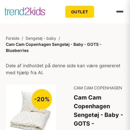
OUTLET
Forside
/
Sengetøj - baby
/
Cam Cam Copenhagen Sengetøj - Baby - GOTS -
Blueberries
Dele af indholdet på denne side kan være genereret
med hjælp fra AI.
CAM CAM COPENHAGEN
Cam Cam
-20%
Copenhagen
Sengetøj - Baby -
GOTS -