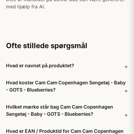
med hjælp fra AI.
Ofte stillede spørgsmål
Hvad er navnet på produktet?
Hvad koster Cam Cam Copenhagen Sengetøj - Baby
- GOTS - Blueberries?
Hvilket mærke står bag Cam Cam Copenhagen
Sengetøj - Baby - GOTS - Blueberries?
Hvad er EAN / Produktid for Cam Cam Copenhagen