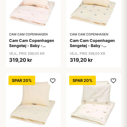
CAM CAM COPENHAGEN
CAM CAM COPENHAGEN
Cam Cam Copenhagen
Cam Cam Copenhagen
Sengetøj - Baby -
Sengetøj - Baby -
Broderet - GOTS - Bows
Broderet - GOTS -
VEJL. PRIS 399,00 KR
VEJL. PRIS 399,00 KR
Dreamland
319,20 kr
319,20 kr
SPAR 20%
SPAR 20%