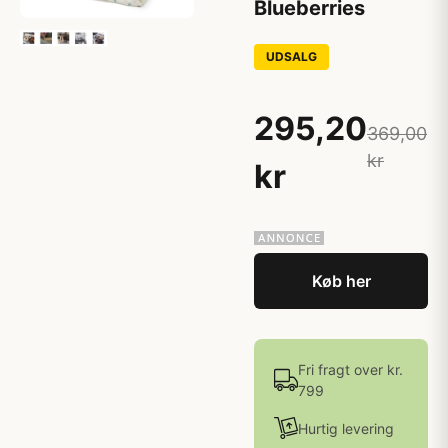
Blueberries
UDSALG
295,20
369,00
kr
kr
Køb her
Fri fragt over kr.
799
Hurtig levering