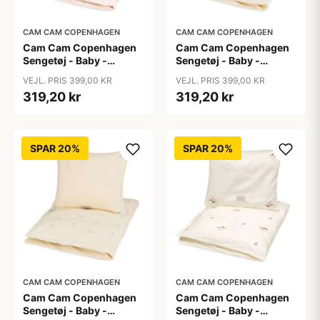
CAM CAM COPENHAGEN
CAM CAM COPENHAGEN
Cam Cam Copenhagen
Cam Cam Copenhagen
Sengetøj - Baby -
Sengetøj - Baby -
Broderet - GOTS - Bows
Broderet - GOTS -
VEJL. PRIS 399,00 KR
VEJL. PRIS 399,00 KR
Dreamland
319,20 kr
319,20 kr
SPAR 20%
SPAR 20%
CAM CAM COPENHAGEN
CAM CAM COPENHAGEN
Cam Cam Copenhagen
Cam Cam Copenhagen
Sengetøj - Baby -
Sengetøj - Baby -