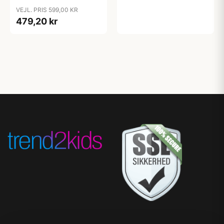
GOTS - Sea Garden
VEJL. PRIS 599,00 KR
479,20 kr