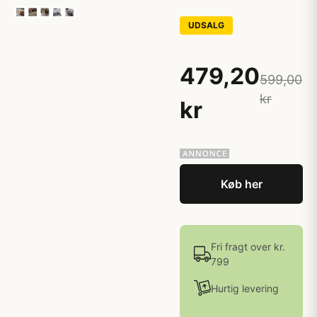
UDSALG
479,20
599,00
kr
kr
Køb her
Fri fragt over kr.
799
Hurtig levering