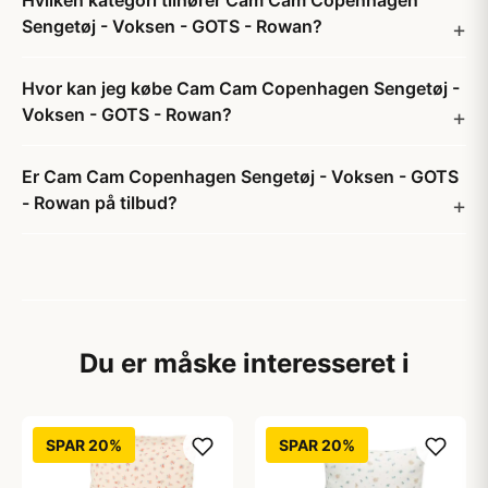
Hvilken kategori tilhører Cam Cam Copenhagen
Sengetøj - Voksen - GOTS - Rowan?
Hvor kan jeg købe Cam Cam Copenhagen Sengetøj -
Voksen - GOTS - Rowan?
Er Cam Cam Copenhagen Sengetøj - Voksen - GOTS
- Rowan på tilbud?
Du er måske interesseret i
SPAR 20%
SPAR 20%