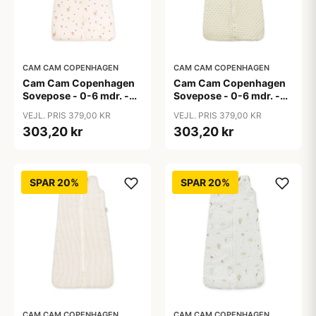
CAM CAM COPENHAGEN
CAM CAM COPENHAGEN
Cam Cam Copenhagen
Cam Cam Copenhagen
Sovepose - 0-6 mdr. -
Sovepose - 0-6 mdr. -
OCS - Bows
OCS - Capri
VEJL. PRIS 379,00 KR
VEJL. PRIS 379,00 KR
303,20 kr
303,20 kr
SPAR 20%
SPAR 20%
CAM CAM COPENHAGEN
CAM CAM COPENHAGEN