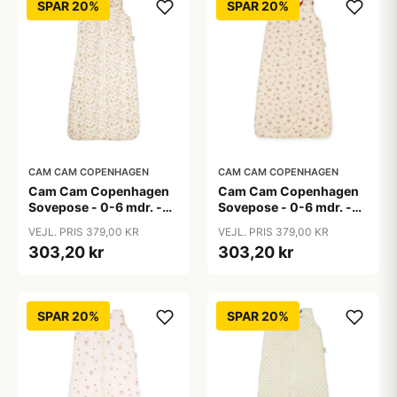
SPAR 20%
SPAR 20%
CAM CAM COPENHAGEN
CAM CAM COPENHAGEN
Cam Cam Copenhagen
Cam Cam Copenhagen
Sovepose - 0-6 mdr. -
Sovepose - 0-6 mdr. -
OCS - Augusta
OCS - Berries
VEJL. PRIS 379,00 KR
VEJL. PRIS 379,00 KR
303,20 kr
303,20 kr
SPAR 20%
SPAR 20%