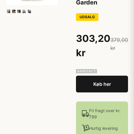
Garden
UDSALG
303,20
379,00
kr
kr
Køb her
Fri fragt over kr.
799
Hurtig levering