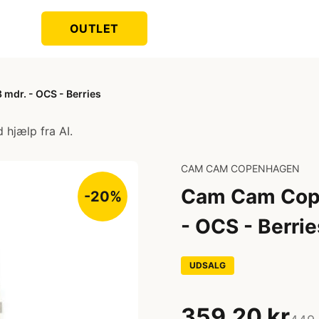
OUTLET
mdr. - OCS - Berries
 hjælp fra AI.
CAM CAM COPENHAGEN
Cam Cam Cope
-20%
- OCS - Berrie
UDSALG
359,20 kr