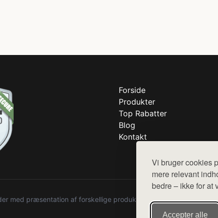
Forside
Produkter
Top Rabatter
Blog
Kontakt
Vi bruger cookies p
mere relevant indho
bedre – ikke for at 
r med præsentation af forskellige produkter fra diverse webshops. De
Accepter alle