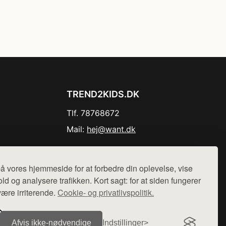
TREND2KIDS.DK
Tlf. 78768672
Mail:
hej@want.dk
Cookie- og privatlivspolitik
å vores hjemmeside for at forbedre din oplevelse, vise
ld og analysere trafikken. Kort sagt: for at siden fungerer
være irriterende.
Cookie- og privatlivspolitik.
r sælges ikke varer fra denne side - vi henviser til de shops,
Afvis ikke‑nødvendige
Indstillinger