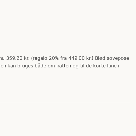
 359.20 kr. (regalo 20% fra 449.00 kr.) Blød sovepose
Den kan bruges både om natten og til de korte lune i