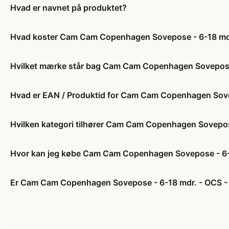
Hvad er navnet på produktet?
Hvad koster Cam Cam Copenhagen Sovepose - 6-18 mdr.
Hvilket mærke står bag Cam Cam Copenhagen Sovepose 
Hvad er EAN / Produktid for Cam Cam Copenhagen Sovep
Hvilken kategori tilhører Cam Cam Copenhagen Sovepose
Hvor kan jeg købe Cam Cam Copenhagen Sovepose - 6-1
Er Cam Cam Copenhagen Sovepose - 6-18 mdr. - OCS - B