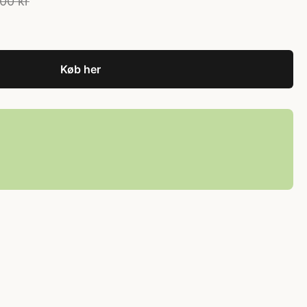
00 kr
Køb her