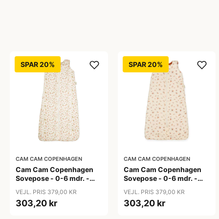
SPAR 20%
SPAR 20%
CAM CAM COPENHAGEN
CAM CAM COPENHAGEN
Cam Cam Copenhagen
Cam Cam Copenhagen
Sovepose - 0-6 mdr. -
Sovepose - 0-6 mdr. -
OCS - Augusta
OCS - Berries
VEJL. PRIS 379,00 KR
VEJL. PRIS 379,00 KR
303,20 kr
303,20 kr