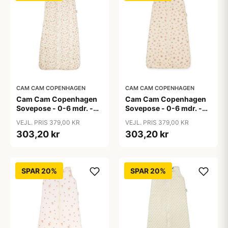
CAM CAM COPENHAGEN
CAM CAM COPENHAGEN
Cam Cam Copenhagen
Cam Cam Copenhagen
Sovepose - 0-6 mdr. -
Sovepose - 0-6 mdr. -
OCS - Augusta
OCS - Berries
VEJL. PRIS 379,00 KR
VEJL. PRIS 379,00 KR
303,20 kr
303,20 kr
SPAR 20%
SPAR 20%