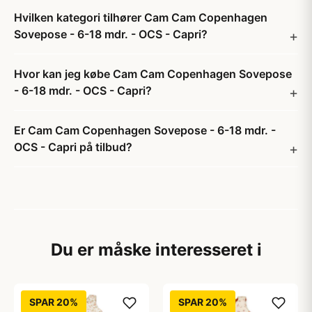
Hvilken kategori tilhører Cam Cam Copenhagen
Sovepose - 6-18 mdr. - OCS - Capri?
Hvor kan jeg købe Cam Cam Copenhagen Sovepose
- 6-18 mdr. - OCS - Capri?
Er Cam Cam Copenhagen Sovepose - 6-18 mdr. -
OCS - Capri på tilbud?
Du er måske interesseret i
SPAR 20%
SPAR 20%