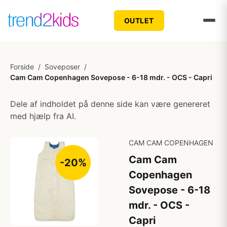
OUTLET
Forside
/
Soveposer
/
Cam Cam Copenhagen Sovepose - 6-18 mdr. - OCS - Capri
Dele af indholdet på denne side kan være genereret
med hjælp fra AI.
CAM CAM COPENHAGEN
Cam Cam
-20%
Copenhagen
Sovepose - 6-18
mdr. - OCS -
Capri