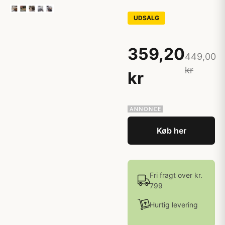
UDSALG
359,20
449,00
kr
kr
Køb her
Fri fragt over kr.
799
Hurtig levering