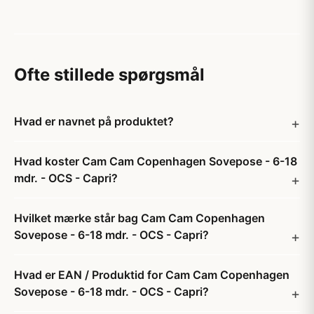
Ofte stillede spørgsmål
Hvad er navnet på produktet?
Hvad koster Cam Cam Copenhagen Sovepose - 6-18
mdr. - OCS - Capri?
Hvilket mærke står bag Cam Cam Copenhagen
Sovepose - 6-18 mdr. - OCS - Capri?
Hvad er EAN / Produktid for Cam Cam Copenhagen
Sovepose - 6-18 mdr. - OCS - Capri?