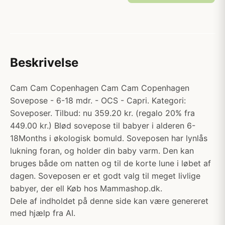
Beskrivelse
Cam Cam Copenhagen Cam Cam Copenhagen
Sovepose - 6-18 mdr. - OCS - Capri. Kategori:
Soveposer. Tilbud: nu 359.20 kr. (regalo 20% fra
449.00 kr.) Blød sovepose til babyer i alderen 6-
18Months i økologisk bomuld. Soveposen har lynlås
lukning foran, og holder din baby varm. Den kan
bruges både om natten og til de korte lune i løbet af
dagen. Soveposen er et godt valg til meget livlige
babyer, der ell Køb hos Mammashop.dk.
Dele af indholdet på denne side kan være genereret
med hjælp fra AI.