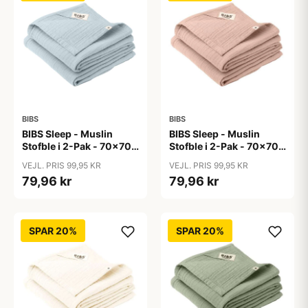
BIBS
BIBS
BIBS Sleep - Muslin
BIBS Sleep - Muslin
Stofble i 2-Pak - 70x70
Stofble i 2-Pak - 70x70
cm. - Baby Blue
cm. - Blush
VEJL. PRIS 99,95 KR
VEJL. PRIS 99,95 KR
79,96 kr
79,96 kr
SPAR 20%
SPAR 20%