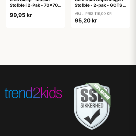
Stofble i 2-Pak - 70x70
Stofble - 2-pak - GOTS -
cm. - Sand
Almond
VEJL. PRIS 119,00 KR
99,95 kr
95,20 kr