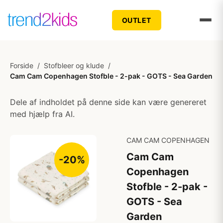
OUTLET
Forside
/
Stofbleer og klude
/
Cam Cam Copenhagen Stofble - 2-pak - GOTS - Sea Garden
Dele af indholdet på denne side kan være genereret
med hjælp fra AI.
CAM CAM COPENHAGEN
Cam Cam
-20%
Copenhagen
Stofble - 2-pak -
GOTS - Sea
Garden