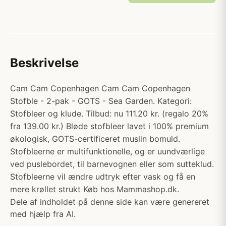
Beskrivelse
Cam Cam Copenhagen Cam Cam Copenhagen
Stofble - 2-pak - GOTS - Sea Garden. Kategori:
Stofbleer og klude. Tilbud: nu 111.20 kr. (regalo 20%
fra 139.00 kr.) Bløde stofbleer lavet i 100% premium
økologisk, GOTS-certificeret muslin bomuld.
Stofbleerne er multifunktionelle, og er uundværlige
ved puslebordet, til barnevognen eller som sutteklud.
Stofbleerne vil ændre udtryk efter vask og få en
mere krøllet strukt Køb hos Mammashop.dk.
Dele af indholdet på denne side kan være genereret
med hjælp fra AI.