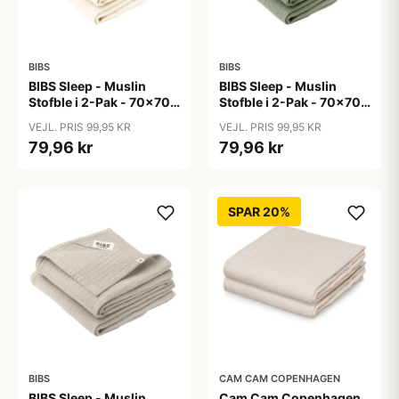
BIBS
BIBS
BIBS Sleep - Muslin
BIBS Sleep - Muslin
Stofble i 2-Pak - 70x70
Stofble i 2-Pak - 70x70
cm. - Ivory
cm. - Sage
VEJL. PRIS 99,95 KR
VEJL. PRIS 99,95 KR
79,96 kr
79,96 kr
SPAR 20%
BIBS
CAM CAM COPENHAGEN
BIBS Sleep - Muslin
Cam Cam Copenhagen