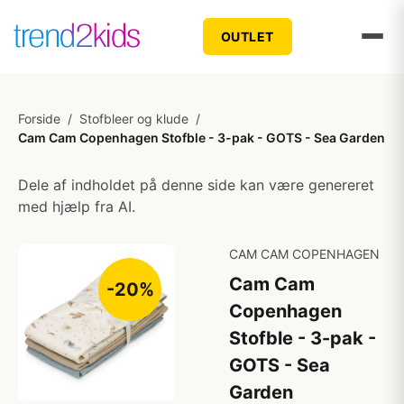
OUTLET
Forside
/
Stofbleer og klude
/
Cam Cam Copenhagen Stofble - 3-pak - GOTS - Sea Garden
Dele af indholdet på denne side kan være genereret
med hjælp fra AI.
CAM CAM COPENHAGEN
Cam Cam
-20%
Copenhagen
Stofble - 3-pak -
GOTS - Sea
Garden