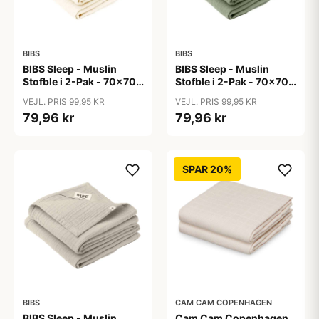
BIBS
BIBS
BIBS Sleep - Muslin
BIBS Sleep - Muslin
Stofble i 2-Pak - 70x70
Stofble i 2-Pak - 70x70
cm. - Ivory
cm. - Sage
VEJL. PRIS 99,95 KR
VEJL. PRIS 99,95 KR
79,96 kr
79,96 kr
SPAR 20%
BIBS
CAM CAM COPENHAGEN
BIBS Sleep - Muslin
Cam Cam Copenhagen