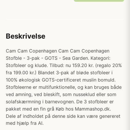
Beskrivelse
Cam Cam Copenhagen Cam Cam Copenhagen
Stofble - 3-pak - GOTS - Sea Garden. Kategori:
Stofbleer og klude. Tilbud: nu 159.20 kr. (regalo 20%
fra 199.00 kr.) Blandet 3-pak af bløde stofbleer i
100% økologisk GOTS-certificeret muslin bomuld.
Stofbleerne er multifunktionelle, og kan bruges både
ved amning, ved bleskift, som nusseklud eller som
solafskærmning i barnevognen. De 3 stofbleer er
pakket med en fin grå Køb hos Mammashop.dk.
Dele af indholdet på denne side kan være genereret
med hjælp fra AI.