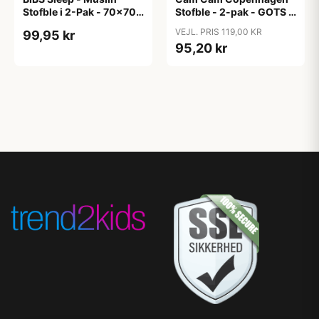
Stofble i 2-Pak - 70x70
Stofble - 2-pak - GOTS -
cm. - Sand
Almond
VEJL. PRIS 119,00 KR
99,95 kr
95,20 kr