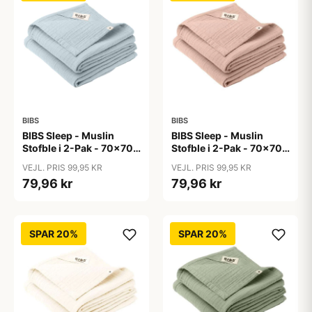
BIBS
BIBS
BIBS Sleep - Muslin
BIBS Sleep - Muslin
Stofble i 2-Pak - 70x70
Stofble i 2-Pak - 70x70
cm. - Baby Blue
cm. - Blush
VEJL. PRIS 99,95 KR
VEJL. PRIS 99,95 KR
79,96 kr
79,96 kr
SPAR 20%
SPAR 20%