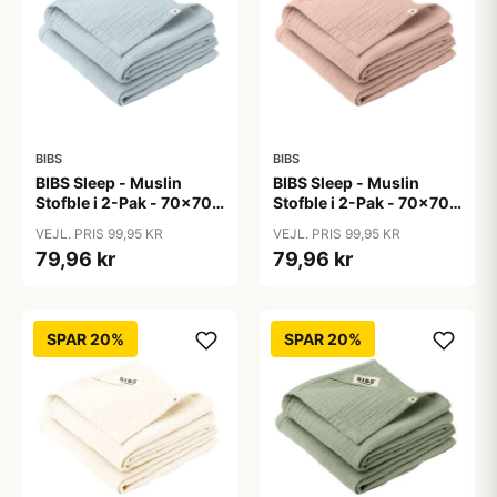
BIBS
BIBS
BIBS Sleep - Muslin
BIBS Sleep - Muslin
Stofble i 2-Pak - 70x70
Stofble i 2-Pak - 70x70
cm. - Baby Blue
cm. - Blush
VEJL. PRIS 99,95 KR
VEJL. PRIS 99,95 KR
79,96 kr
79,96 kr
SPAR 20%
SPAR 20%