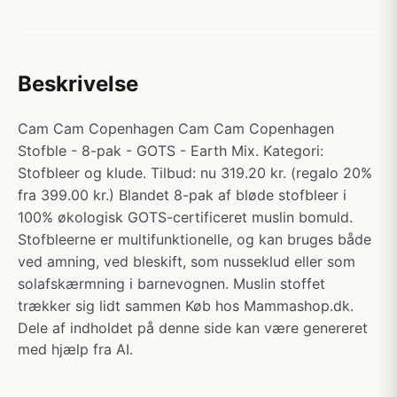
Beskrivelse
Cam Cam Copenhagen Cam Cam Copenhagen
Stofble - 8-pak - GOTS - Earth Mix. Kategori:
Stofbleer og klude. Tilbud: nu 319.20 kr. (regalo 20%
fra 399.00 kr.) Blandet 8-pak af bløde stofbleer i
100% økologisk GOTS-certificeret muslin bomuld.
Stofbleerne er multifunktionelle, og kan bruges både
ved amning, ved bleskift, som nusseklud eller som
solafskærmning i barnevognen. Muslin stoffet
trækker sig lidt sammen Køb hos Mammashop.dk.
Dele af indholdet på denne side kan være genereret
med hjælp fra AI.