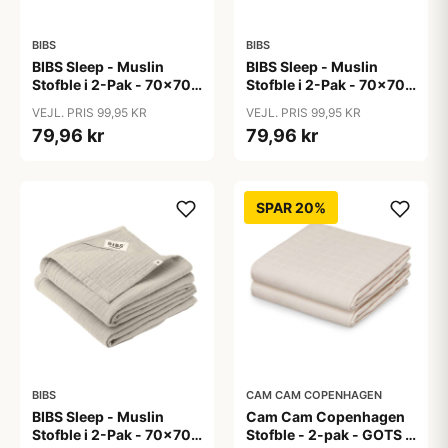
BIBS
BIBS
BIBS Sleep - Muslin
BIBS Sleep - Muslin
Stofble i 2-Pak - 70x70
Stofble i 2-Pak - 70x70
cm. - Ivory
cm. - Sage
VEJL. PRIS 99,95 KR
VEJL. PRIS 99,95 KR
79,96 kr
79,96 kr
SPAR 20%
BIBS
CAM CAM COPENHAGEN
BIBS Sleep - Muslin
Cam Cam Copenhagen
Stofble i 2-Pak - 70x70
Stofble - 2-pak - GOTS -