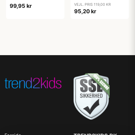
cm. - Sand
Almond
VEJL. PRIS 119,00 KR
99,95 kr
95,20 kr