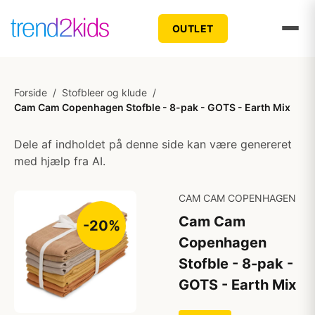
OUTLET
Forside
/
Stofbleer og klude
/
Cam Cam Copenhagen Stofble - 8-pak - GOTS - Earth Mix
Dele af indholdet på denne side kan være genereret
med hjælp fra AI.
CAM CAM COPENHAGEN
Cam Cam
-20%
Copenhagen
Stofble - 8-pak -
GOTS - Earth Mix