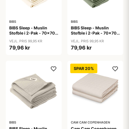
BIBS
BIBS
BIBS Sleep - Muslin
BIBS Sleep - Muslin
Stofble i 2-Pak - 70x70
Stofble i 2-Pak - 70x70
cm. - Ivory
cm. - Sage
VEJL. PRIS 99,95 KR
VEJL. PRIS 99,95 KR
79,96 kr
79,96 kr
SPAR 20%
BIBS
CAM CAM COPENHAGEN
BIBS Sleep - Muslin
Cam Cam Copenhagen