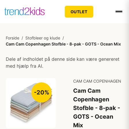
OUTLET
Forside
/
Stofbleer og klude
/
Cam Cam Copenhagen Stofble - 8-pak - GOTS - Ocean Mix
Dele af indholdet på denne side kan være genereret
med hjælp fra AI.
CAM CAM COPENHAGEN
Cam Cam
-20%
Copenhagen
Stofble - 8-pak -
GOTS - Ocean
Mix