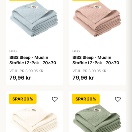
BIBS
BIBS
BIBS Sleep - Muslin
BIBS Sleep - Muslin
Stofble i 2-Pak - 70x70
Stofble i 2-Pak - 70x70
cm. - Baby Blue
cm. - Blush
VEJL. PRIS 99,95 KR
VEJL. PRIS 99,95 KR
79,96 kr
79,96 kr
SPAR 20%
SPAR 20%