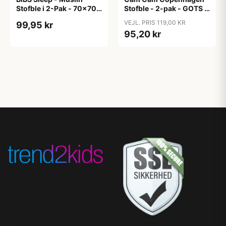
Stofble i 2-Pak - 70x70
Stofble - 2-pak - GOTS -
cm. - Sand
Almond
VEJL. PRIS 119,00 KR
99,95 kr
95,20 kr