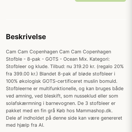
Beskrivelse
Cam Cam Copenhagen Cam Cam Copenhagen
Stofble - 8-pak - GOTS - Ocean Mix. Kategori:
Stofbleer og klude. Tilbud: nu 319.20 kr. (regalo 20%
fra 399.00 kr.) Blandet 8-pak af bløde stofbleer i
100% økologisk GOTS-certificeret muslin bomuld.
Stofbleerne er multifunktionelle, og kan bruges både
ved amning, ved bleskift, som nusseklud eller som
solafskærmning i barnevognen. De 3 stofbleer er
pakket med en fin grå Køb hos Mammashop.dk.
Dele af indholdet på denne side kan være genereret
med hjælp fra AI.