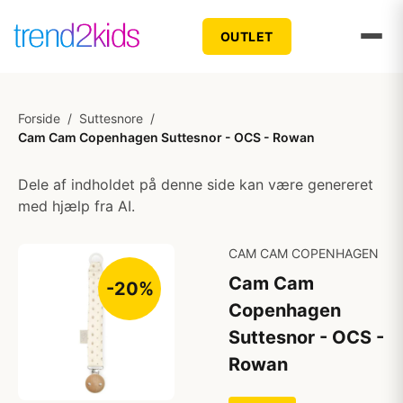
OUTLET
Forside
/
Suttesnore
/
Cam Cam Copenhagen Suttesnor - OCS - Rowan
Dele af indholdet på denne side kan være genereret
med hjælp fra AI.
CAM CAM COPENHAGEN
Cam Cam
-20%
Copenhagen
Suttesnor - OCS -
Rowan