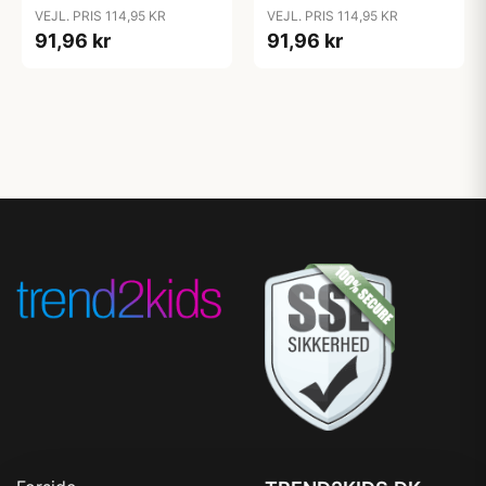
Oak/Vanilla
Pink/Baby Pink
VEJL. PRIS 114,95 KR
VEJL. PRIS 114,95 KR
91,96 kr
91,96 kr