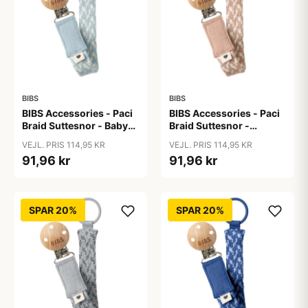
BIBS
BIBS
BIBS Accessories - Paci
BIBS Accessories - Paci
Braid Suttesnor - Baby
Braid Suttesnor -
Blue/Ivory
Blush/Ivory
VEJL. PRIS 114,95 KR
VEJL. PRIS 114,95 KR
91,96 kr
91,96 kr
SPAR 20%
SPAR 20%