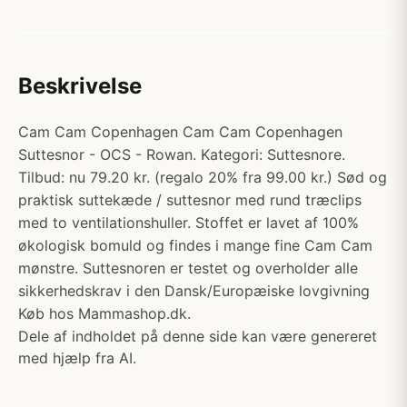
Beskrivelse
Cam Cam Copenhagen Cam Cam Copenhagen
Suttesnor - OCS - Rowan. Kategori: Suttesnore.
Tilbud: nu 79.20 kr. (regalo 20% fra 99.00 kr.) Sød og
praktisk suttekæde / suttesnor med rund træclips
med to ventilationshuller. Stoffet er lavet af 100%
økologisk bomuld og findes i mange fine Cam Cam
mønstre. Suttesnoren er testet og overholder alle
sikkerhedskrav i den Dansk/Europæiske lovgivning
Køb hos Mammashop.dk.
Dele af indholdet på denne side kan være genereret
med hjælp fra AI.