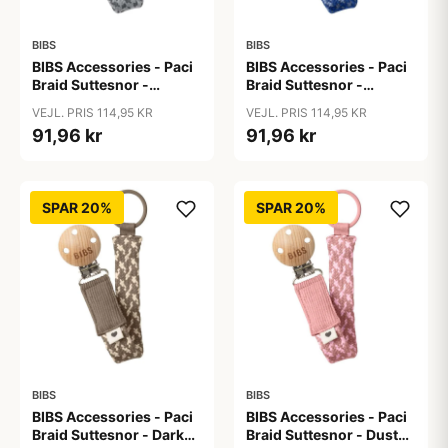
BIBS
BIBS
BIBS Accessories - Paci
BIBS Accessories - Paci
Braid Suttesnor -
Braid Suttesnor -
Cloud/Iron
Cornflower/Dusty Blue
VEJL. PRIS 114,95 KR
VEJL. PRIS 114,95 KR
91,96 kr
91,96 kr
SPAR 20%
SPAR 20%
BIBS
BIBS
BIBS Accessories - Paci
BIBS Accessories - Paci
Braid Suttesnor - Dark
Braid Suttesnor - Dusty