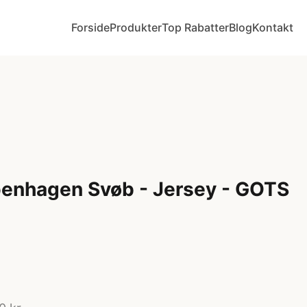
Forside
Produkter
Top Rabatter
Blog
Kontakt
nhagen Svøb - Jersey - GOTS