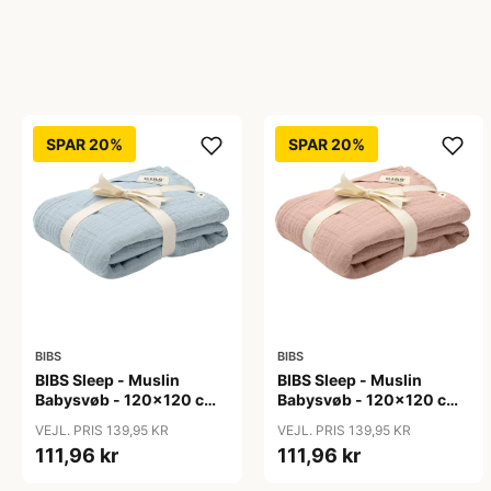
SPAR 20%
SPAR 20%
BIBS
BIBS
BIBS Sleep - Muslin
BIBS Sleep - Muslin
Babysvøb - 120x120 cm.
Babysvøb - 120x120 cm.
- Baby Blue
- Blush
VEJL. PRIS 139,95 KR
VEJL. PRIS 139,95 KR
111,96 kr
111,96 kr