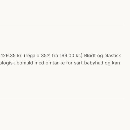
35 kr. (regalo 35% fra 199.00 kr.) Blødt og elastisk
økologisk bomuld med omtanke for sart babyhud og kan