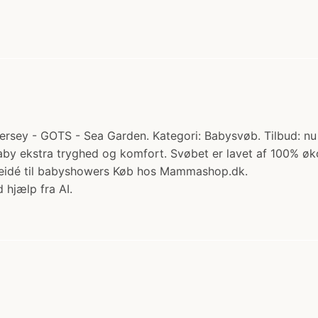
- GOTS - Sea Garden. Kategori: Babysvøb. Tilbud: nu 129.
baby ekstra tryghed og komfort. Svøbet er lavet af 100% 
aveidé til babyshowers Køb hos Mammashop.dk.
 hjælp fra AI.