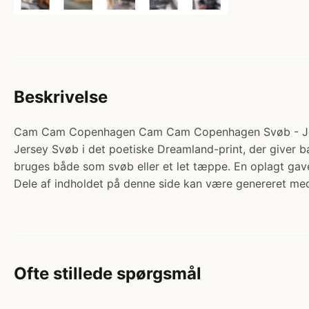
Beskrivelse
Cam Cam Copenhagen Cam Cam Copenhagen Svøb - Jersey -
Jersey Svøb i det poetiske Dreamland-print, der giver
bruges både som svøb eller et let tæppe. En oplagt g
Dele af indholdet på denne side kan være genereret med
Ofte stillede spørgsmål