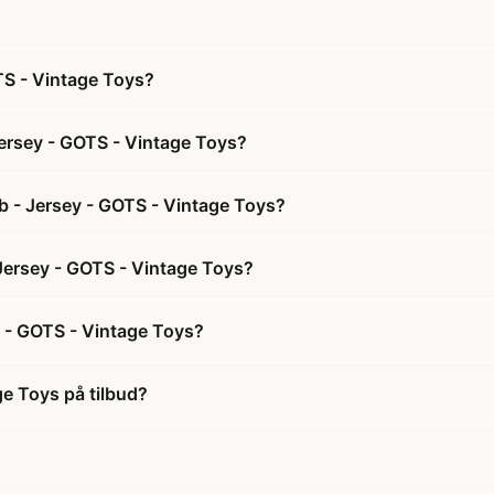
S - Vintage Toys?
rsey - GOTS - Vintage Toys?
 - Jersey - GOTS - Vintage Toys?
Jersey - GOTS - Vintage Toys?
 - GOTS - Vintage Toys?
e Toys på tilbud?