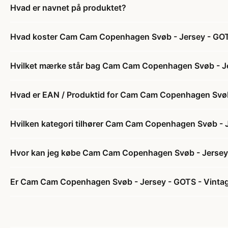
Hvad er navnet på produktet?
Hvad koster Cam Cam Copenhagen Svøb - Jersey - GOT
Hvilket mærke står bag Cam Cam Copenhagen Svøb - Je
Hvad er EAN / Produktid for Cam Cam Copenhagen Svøb
Hvilken kategori tilhører Cam Cam Copenhagen Svøb - 
Hvor kan jeg købe Cam Cam Copenhagen Svøb - Jersey
Er Cam Cam Copenhagen Svøb - Jersey - GOTS - Vintag