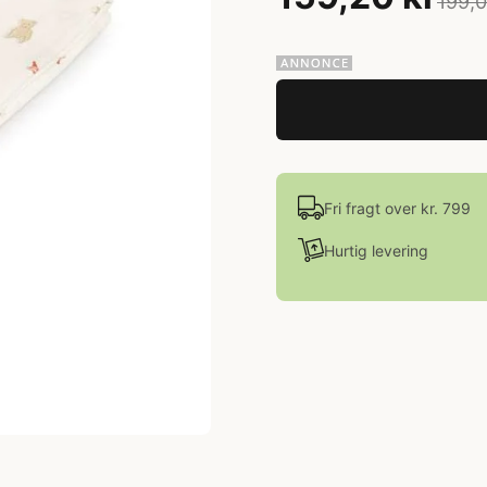
199,0
Fri fragt over kr. 799
Hurtig levering