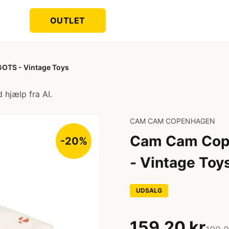
OUTLET
OTS - Vintage Toys
 hjælp fra AI.
CAM CAM COPENHAGEN
Cam Cam Cope
-20%
- Vintage Toy
UDSALG
159,20 kr