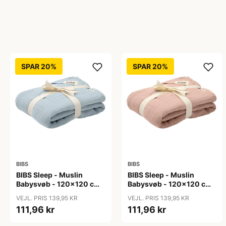
SPAR 20%
SPAR 20%
BIBS
BIBS
BIBS Sleep - Muslin
BIBS Sleep - Muslin
Babysvøb - 120x120 cm.
Babysvøb - 120x120 cm.
- Baby Blue
- Blush
VEJL. PRIS 139,95 KR
VEJL. PRIS 139,95 KR
111,96 kr
111,96 kr