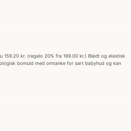
9.20 kr. (regalo 20% fra 199.00 kr.) Blødt og elastisk
økologisk bomuld med omtanke for sart babyhud og kan