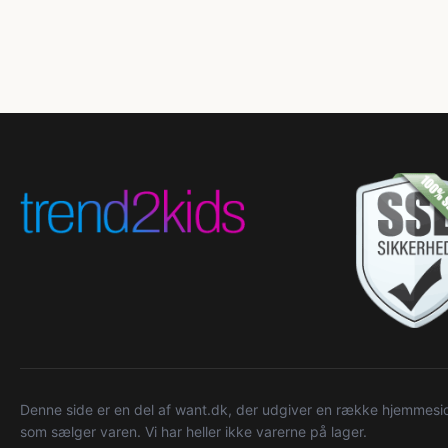
Denne side er en del af want.dk, der udgiver en række hjemmeside
som sælger varen. Vi har heller ikke varerne på lager.