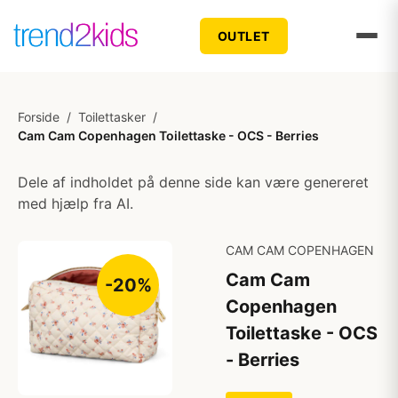
OUTLET
Forside
/
Toilettasker
/
Cam Cam Copenhagen Toilettaske - OCS - Berries
Dele af indholdet på denne side kan være genereret
med hjælp fra AI.
CAM CAM COPENHAGEN
Cam Cam
-20%
Copenhagen
Toilettaske - OCS
- Berries