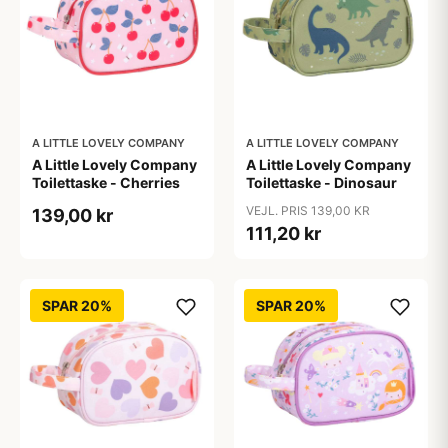
A LITTLE LOVELY COMPANY
A LITTLE LOVELY COMPANY
A Little Lovely Company
A Little Lovely Company
Toilettaske - Cherries
Toilettaske - Dinosaur
VEJL. PRIS 139,00 KR
139,00 kr
111,20 kr
SPAR 20%
SPAR 20%