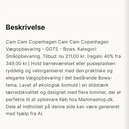
Beskrivelse
Cam Cam Copenhagen Cam Cam Copenhagen
Vægopbevaring - GOTS - Bows. Kategori:
Småopbevaring. Tilbud: nu 211.00 kr. (regalo 40% fra
349.00 kr.) Hold børneværelset eller puslepladsen
ryddelig og velorganiseret med den praktiske og
elegante Vægopbevaring i det bedårende Bows-
tema. Lavet af økologisk bomuld i en slidstærk
lærredskvalitet og designet med flere lommer, der er
perfekte til at opbevare Køb hos Mammashop.dk.
Dele af indholdet på denne side kan være genereret
med hjælp fra AI.