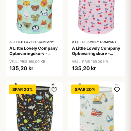
A LITTLE LOVELY COMPANY
A LITTLE LOVELY COMPANY
A Little Lovely Company
A Little Lovely Company
Opbevaringskurv -
Opbevaringskurv -
Animal Friends
Cherries
VEJL. PRIS 169,00 KR
VEJL. PRIS 169,00 KR
135,20 kr
135,20 kr
SPAR 20%
SPAR 20%