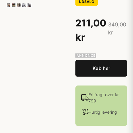
UDSALG
211,00
349,00
kr
kr
Køb her
Fri fragt over kr.
799
Hurtig levering