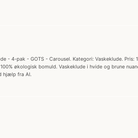
-pak - GOTS - Carousel. Kategori: Vaskeklude. Pris: 149
 100% økologisk bomuld. Vaskeklude i hvide og brune nua
 hjælp fra AI.