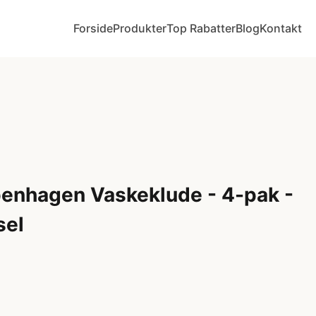
Forside
Produkter
Top Rabatter
Blog
Kontakt
nhagen Vaskeklude - 4-pak -
sel