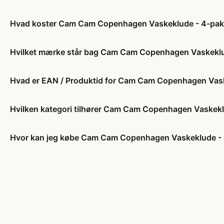
Hvad koster Cam Cam Copenhagen Vaskeklude - 4-pak 
Hvilket mærke står bag Cam Cam Copenhagen Vaskeklu
Hvad er EAN / Produktid for Cam Cam Copenhagen Vask
Hvilken kategori tilhører Cam Cam Copenhagen Vaskekl
Hvor kan jeg købe Cam Cam Copenhagen Vaskeklude - 