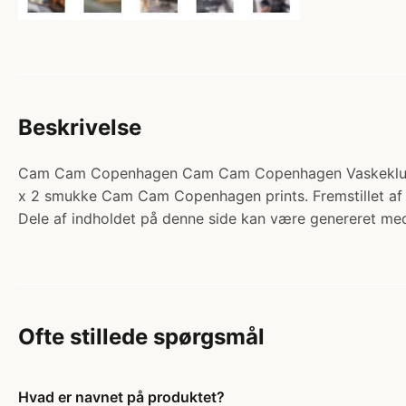
Beskrivelse
Cam Cam Copenhagen Cam Cam Copenhagen Vaskeklude - 4
x 2 smukke Cam Cam Copenhagen prints. Fremstillet af
Dele af indholdet på denne side kan være genereret med
Ofte stillede spørgsmål
Hvad er navnet på produktet?