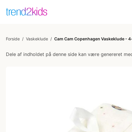
Forside
/
Vaskeklude
/
Cam Cam Copenhagen Vaskeklude - 4-
Dele af indholdet på denne side kan være genereret med