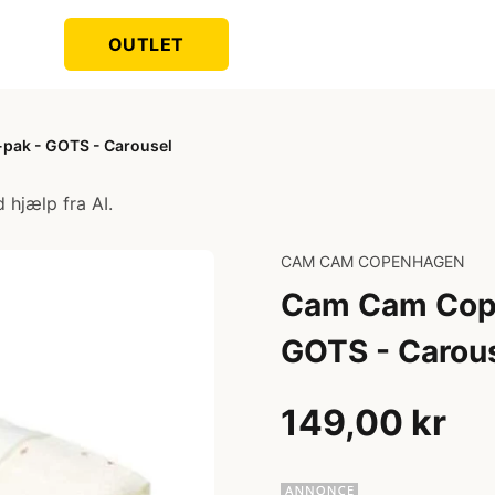
OUTLET
pak - GOTS - Carousel
 hjælp fra AI.
CAM CAM COPENHAGEN
Cam Cam Cope
GOTS - Carou
149,00 kr