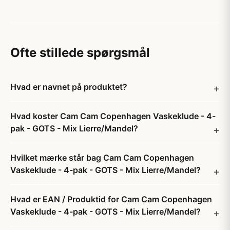
Ofte stillede spørgsmål
Hvad er navnet på produktet?
Hvad koster Cam Cam Copenhagen Vaskeklude - 4-
pak - GOTS - Mix Lierre/Mandel?
Hvilket mærke står bag Cam Cam Copenhagen
Vaskeklude - 4-pak - GOTS - Mix Lierre/Mandel?
Hvad er EAN / Produktid for Cam Cam Copenhagen
Vaskeklude - 4-pak - GOTS - Mix Lierre/Mandel?