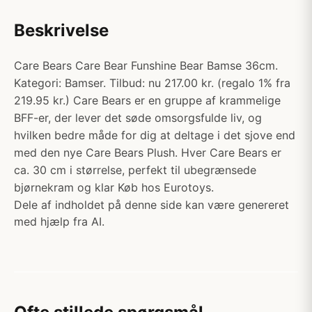
Beskrivelse
Care Bears Care Bear Funshine Bear Bamse 36cm.
Kategori: Bamser. Tilbud: nu 217.00 kr. (regalo 1% fra
219.95 kr.) Care Bears er en gruppe af krammelige
BFF-er, der lever det søde omsorgsfulde liv, og
hvilken bedre måde for dig at deltage i det sjove end
med den nye Care Bears Plush. Hver Care Bears er
ca. 30 cm i størrelse, perfekt til ubegrænsede
bjørnekram og klar Køb hos Eurotoys.
Dele af indholdet på denne side kan være genereret
med hjælp fra AI.