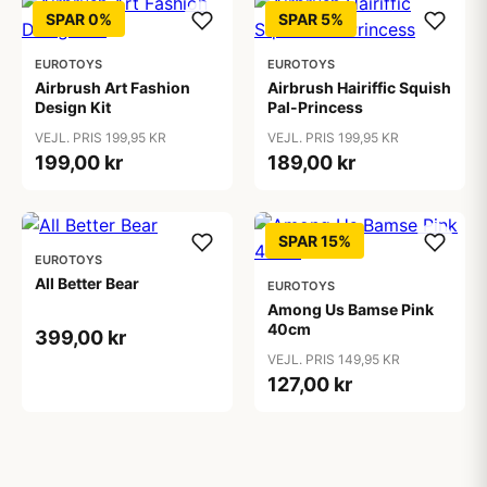
SPAR 0%
SPAR 5%
EUROTOYS
EUROTOYS
Airbrush Art Fashion
Airbrush Hairiffic Squish
Design Kit
Pal-Princess
VEJL. PRIS 199,95 KR
VEJL. PRIS 199,95 KR
199,00 kr
189,00 kr
SPAR 15%
EUROTOYS
All Better Bear
EUROTOYS
Among Us Bamse Pink
40cm
399,00 kr
VEJL. PRIS 149,95 KR
127,00 kr