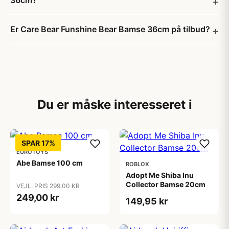
36cm?
Er Care Bear Funshine Bear Bamse 36cm på tilbud?
Du er måske interesseret i
SPAR 17%
EUROTOYS
Abe Bamse 100 cm
ROBLOX
Adopt Me Shiba Inu
Collector Bamse 20cm
VEJL. PRIS 299,00 KR
249,00 kr
149,95 kr