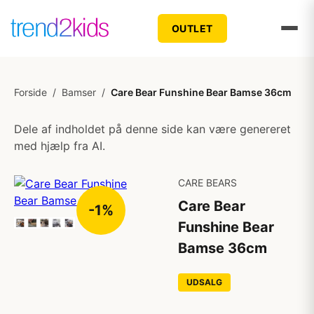
OUTLET
Forside
/
Bamser
/
Care Bear Funshine Bear Bamse 36cm
Dele af indholdet på denne side kan være genereret
med hjælp fra AI.
CARE BEARS
Care Bear
-1%
Funshine Bear
Bamse 36cm
UDSALG