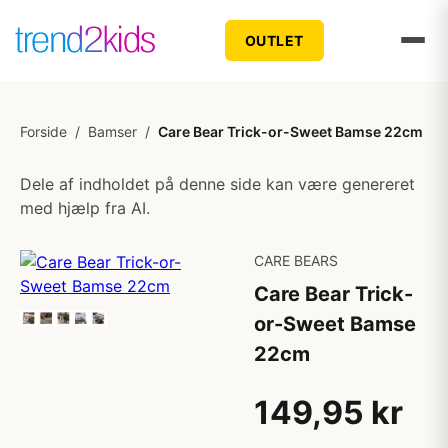
OUTLET
Forside
/
Bamser
/
Care Bear Trick-or-Sweet Bamse 22cm
Dele af indholdet på denne side kan være genereret
med hjælp fra AI.
CARE BEARS
Care Bear Trick-
or-Sweet Bamse
22cm
149,95 kr