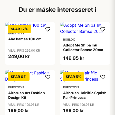
Du er måske interesseret i
SPAR 17%
EUROTOYS
Abe Bamse 100 cm
ROBLOX
Adopt Me Shiba Inu
Collector Bamse 20cm
VEJL. PRIS 299,00 KR
249,00 kr
149,95 kr
SPAR 0%
SPAR 5%
EUROTOYS
EUROTOYS
Airbrush Art Fashion
Airbrush Hairiffic Squish
Design Kit
Pal-Princess
VEJL. PRIS 199,95 KR
VEJL. PRIS 199,95 KR
199,00 kr
189,00 kr