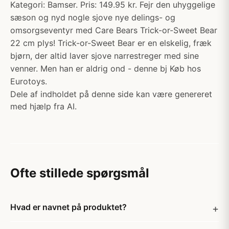
Kategori: Bamser. Pris: 149.95 kr. Fejr den uhyggelige
sæson og nyd nogle sjove nye delings- og
omsorgseventyr med Care Bears Trick-or-Sweet Bear
22 cm plys! Trick-or-Sweet Bear er en elskelig, fræk
bjørn, der altid laver sjove narrestreger med sine
venner. Men han er aldrig ond - denne bj Køb hos
Eurotoys.
Dele af indholdet på denne side kan være genereret
med hjælp fra AI.
Ofte stillede spørgsmål
Hvad er navnet på produktet?