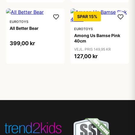
SPAR 15%
EUROTOYS
All Better Bear
EUROTOYS
Among Us Bamse Pink
40cm
399,00 kr
VEJL. PRIS 149,95 KR
127,00 kr