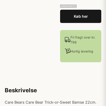
Køb her
Fri fragt over kr.
799
Hurtig levering
Beskrivelse
Care Bears Care Bear Trick-or-Sweet Bamse 22cm.