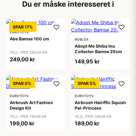
Du er måske interesseret i
SPAR 17%
EUROTOYS
Abe Bamse 100 cm
ROBLOX
Adopt Me Shiba Inu
Collector Bamse 20cm
VEJL. PRIS 299,00 KR
249,00 kr
149,95 kr
SPAR 0%
SPAR 5%
EUROTOYS
EUROTOYS
Airbrush Art Fashion
Airbrush Hairiffic Squish
Design Kit
Pal-Princess
VEJL. PRIS 199,95 KR
VEJL. PRIS 199,95 KR
199,00 kr
189,00 kr