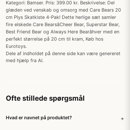
Kategori: Bamser. Pris: 399.00 kr. Beskrivelse: Del
glæden ved venskab og omsorg med Care Bears 20
cm Plys Skatkiste 4-Pak! Dette herlige sæt samler
fire elskede Care BearsâCheer Bear, Superstar Bear,
Best Friend Bear og Always Here Bearâhver med en
perfekt størrelse på 20 cm til kram, Køb hos
Eurotoys.
Dele af indholdet på denne side kan være genereret
med hjælp fra AI.
Ofte stillede spørgsmål
Hvad er navnet på produktet?