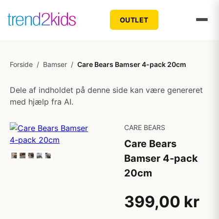
OUTLET
Forside
/
Bamser
/
Care Bears Bamser 4-pack 20cm
Dele af indholdet på denne side kan være genereret
med hjælp fra AI.
CARE BEARS
Care Bears
Bamser 4-pack
20cm
399,00 kr