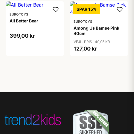
SPAR 15%
EUROTOYS
All Better Bear
EUROTOYS
Among Us Bamse Pink
40cm
399,00 kr
VEJL. PRIS 149,95 KR
127,00 kr