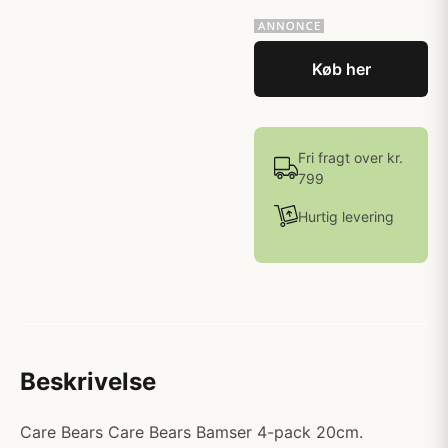
Køb her
Fri fragt over kr.
799
Hurtig levering
Beskrivelse
Care Bears Care Bears Bamser 4-pack 20cm.