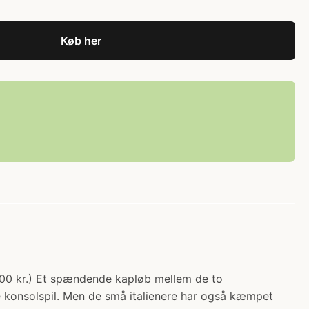
Køb her
9.00 kr.) Et spændende kapløb mellem de to
e konsolspil. Men de små italienere har også kæmpet