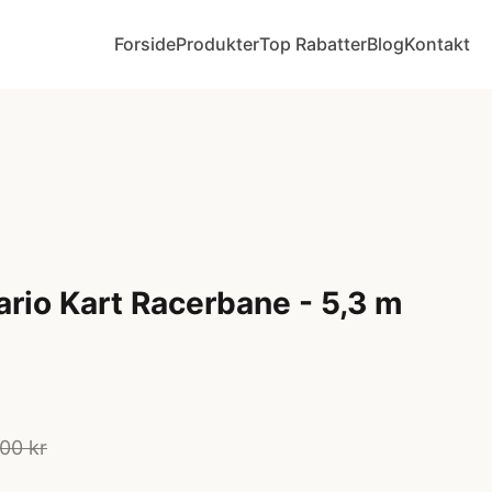
Forside
Produkter
Top Rabatter
Blog
Kontakt
ario Kart Racerbane - 5,3 m
00 kr