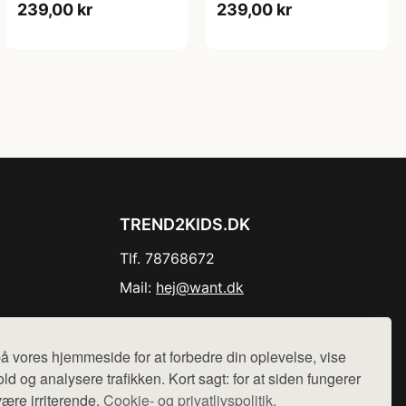
239,00 kr
239,00 kr
TREND2KIDS.DK
Tlf. 78768672
Mail:
hej@want.dk
Cookie- og privatlivspolitik
å vores hjemmeside for at forbedre din oplevelse, vise
ld og analysere trafikken. Kort sagt: for at siden fungerer
være irriterende.
Cookie- og privatlivspolitik.