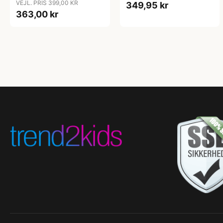
VEJL. PRIS 399,00 KR
349,95 kr
363,00 kr