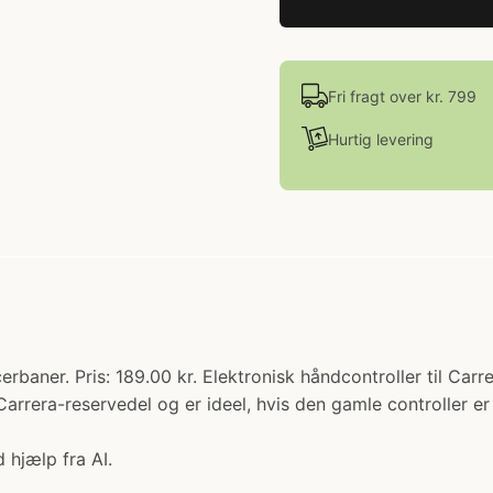
Fri fragt over kr. 799
Hurtig levering
rbaner. Pris: 189.00 kr. Elektronisk håndcontroller til Carr
Carrera-reservedel og er ideel, hvis den gamle controller er 
 hjælp fra AI.