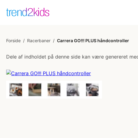
Forside
/
Racerbaner
/
Carrera GO!!! PLUS håndcontroller
Dele af indholdet på denne side kan være genereret med