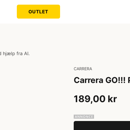
OUTLET
 hjælp fra AI.
CARRERA
Carrera GO!!!
189,00 kr