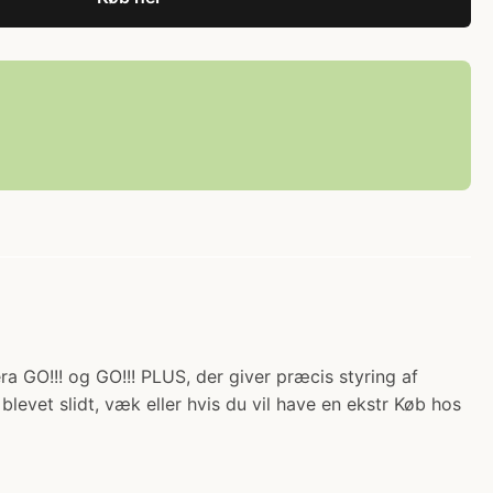
era GO!!! og GO!!! PLUS, der giver præcis styring af
blevet slidt, væk eller hvis du vil have en ekstr Køb hos