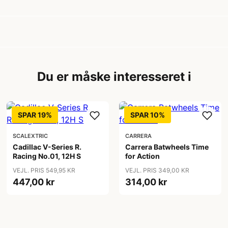
Du er måske interesseret i
SPAR 19%
SPAR 10%
SCALEXTRIC
CARRERA
Cadillac V-Series R.
Carrera Batwheels Time
Racing No.01, 12H S
for Action
VEJL. PRIS 549,95 KR
VEJL. PRIS 349,00 KR
447,00 kr
314,00 kr