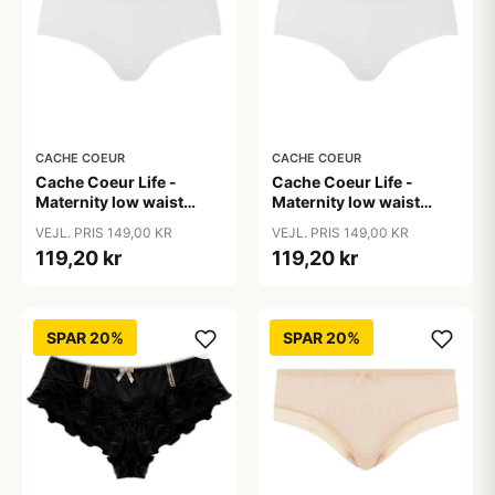
CACHE COEUR
CACHE COEUR
Cache Coeur Life -
Cache Coeur Life -
Maternity low waist
Maternity low waist
brief- trusser- White
brief- trusser- White
VEJL. PRIS 149,00 KR
VEJL. PRIS 149,00 KR
119,20 kr
119,20 kr
SPAR 20%
SPAR 20%