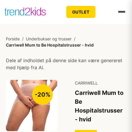
OUTLET
Forside
/
Underbukser og trusser
/
Carriwell Mum to Be Hospitalstrusser - hvid
Dele af indholdet på denne side kan være genereret
med hjælp fra AI.
CARRIWELL
Carriwell Mum to
-20%
Be
Hospitalstrusser
- hvid