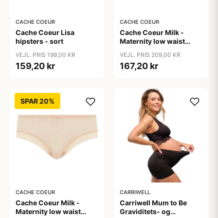
CACHE COEUR
CACHE COEUR
Cache Coeur Lisa
Cache Coeur Milk -
hipsters - sort
Maternity low waist
shorty - Blush
VEJL. PRIS 199,00 KR
VEJL. PRIS 209,00 KR
159,20 kr
167,20 kr
SPAR 20%
CACHE COEUR
CARRIWELL
Cache Coeur Milk -
Carriwell Mum to Be
Maternity low waist
Graviditets- og