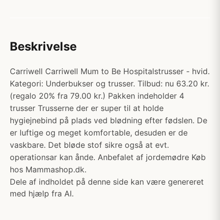
Beskrivelse
Carriwell Carriwell Mum to Be Hospitalstrusser - hvid.
Kategori: Underbukser og trusser. Tilbud: nu 63.20 kr.
(regalo 20% fra 79.00 kr.) Pakken indeholder 4
trusser Trusserne der er super til at holde
hygiejnebind på plads ved blødning efter fødslen. De
er luftige og meget komfortable, desuden er de
vaskbare. Det bløde stof sikre også at evt.
operationsar kan ånde. Anbefalet af jordemødre Køb
hos Mammashop.dk.
Dele af indholdet på denne side kan være genereret
med hjælp fra AI.