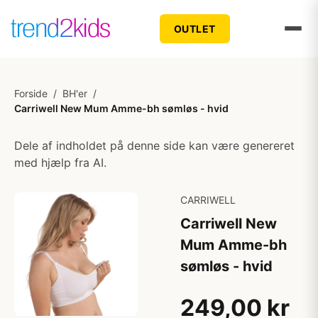
OUTLET
Forside
/
BH'er
/
Carriwell New Mum Amme-bh sømløs - hvid
Dele af indholdet på denne side kan være genereret
med hjælp fra AI.
CARRIWELL
Carriwell New
Mum Amme-bh
sømløs - hvid
249,00 kr