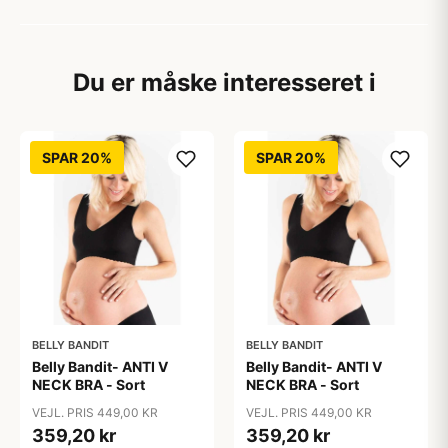
Du er måske interesseret i
SPAR 20%
SPAR 20%
BELLY BANDIT
BELLY BANDIT
Belly Bandit- ANTI V
Belly Bandit- ANTI V
NECK BRA - Sort
NECK BRA - Sort
VEJL. PRIS 449,00 KR
VEJL. PRIS 449,00 KR
359,20 kr
359,20 kr