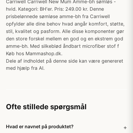
Carriwell Carriwell New Mum Amme-bh sømløs -
hvid. Kategori: BH'er. Pris: 249.00 kr. Denne
prisbelønnede sømløse amme-bh fra Carriwell
opfylder alle dine behov hvad angår komfort, støtte,
stil, kvalitet og pasform. Alle disse komponenter gør
den store forskel mellem en god og en ekstrem god
amme-bh. Med silkeblød åndbart microfiber stof f
Køb hos Mammashop.dk.
Dele af indholdet på denne side kan være genereret
med hjælp fra AI.
Ofte stillede spørgsmål
Hvad er navnet på produktet?