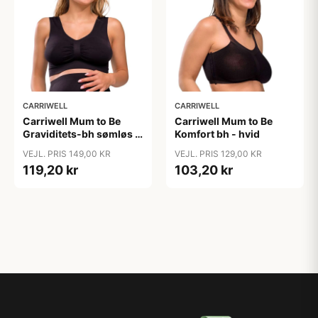
CARRIWELL
CARRIWELL
Carriwell Mum to Be
Carriwell Mum to Be
Graviditets-bh sømløs -
Komfort bh - hvid
sort
VEJL. PRIS 149,00 KR
VEJL. PRIS 129,00 KR
119,20 kr
103,20 kr