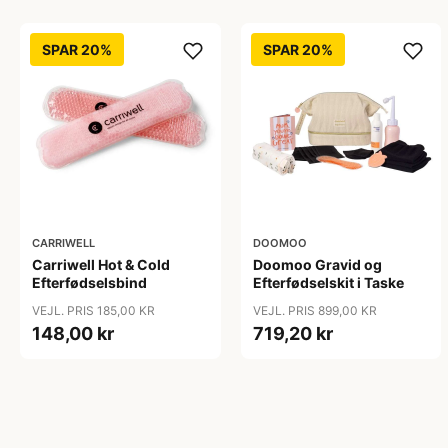
SPAR 20%
SPAR 20%
CARRIWELL
DOOMOO
Carriwell Hot & Cold
Doomoo Gravid og
Efterfødselsbind
Efterfødselskit i Taske
VEJL. PRIS 185,00 KR
VEJL. PRIS 899,00 KR
148,00 kr
719,20 kr