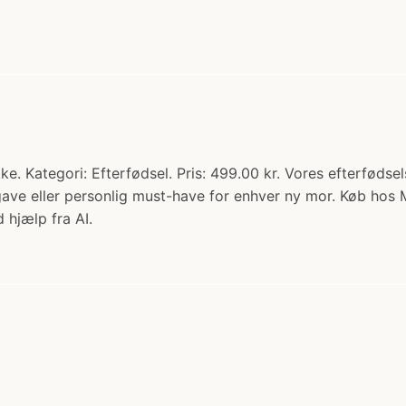
 Kategori: Efterfødsel. Pris: 499.00 kr. Vores efterfødsels
gave eller personlig must-have for enhver ny mor. Køb ho
 hjælp fra AI.