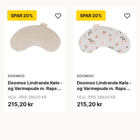
SPAR 20%
SPAR 20%
DOOMOO
DOOMOO
Doomoo Lindrande Køle -
Doomoo Lindrande Køle -
og Varmepude m. Raps -
og Varmepude m. Raps -
Manchester Sand
Peaches
VEJL. PRIS 269,00 KR
VEJL. PRIS 269,00 KR
215,20 kr
215,20 kr