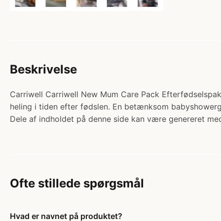
Beskrivelse
Carriwell Carriwell New Mum Care Pack Efterfødselspakke.
heling i tiden efter fødslen. En betænksom babyshower
Dele af indholdet på denne side kan være genereret med
Ofte stillede spørgsmål
Hvad er navnet på produktet?