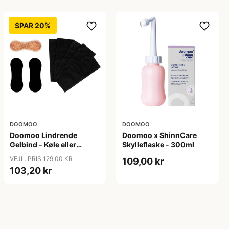
SPAR 20%
DOOMOO
DOOMOO
Doomoo Lindrende
Doomoo x ShinnCare
Gelbind - Køle eller
Skylleflaske - 300ml
Varme
VEJL. PRIS 129,00 KR
109,00 kr
103,20 kr