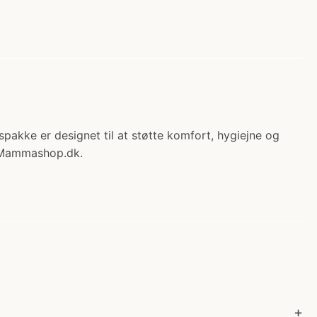
pakke er designet til at støtte komfort, hygiejne og
s Mammashop.dk.