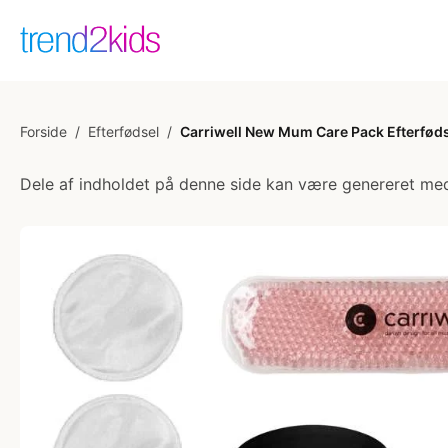
Forside
/
Efterfødsel
/
Carriwell New Mum Care Pack Efterfød
Dele af indholdet på denne side kan være genereret med