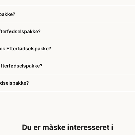
spakke?
fterfødselspakke?
ack Efterfødselspakke?
Efterfødselspakke?
ødselspakke?
Du er måske interesseret i