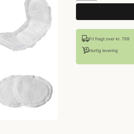
Fri fragt over kr. 799
Hurtig levering