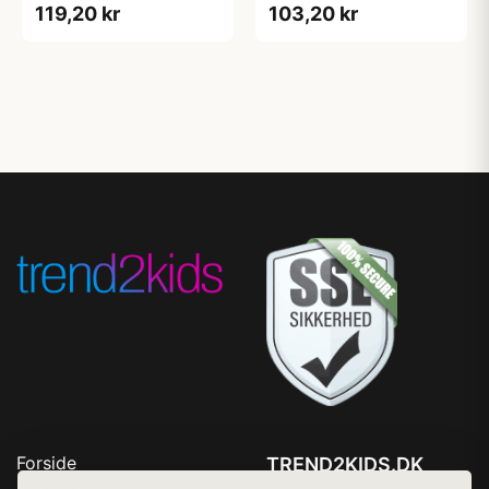
119,20 kr
103,20 kr
Forside
TREND2KIDS.DK