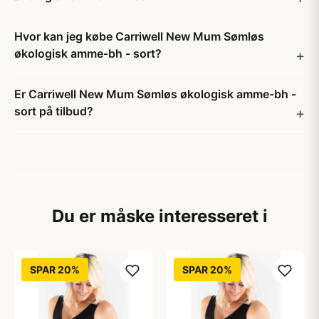
Hvor kan jeg købe Carriwell New Mum Sømløs
økologisk amme-bh - sort?
Er Carriwell New Mum Sømløs økologisk amme-bh -
sort på tilbud?
Du er måske interesseret i
SPAR 20%
SPAR 20%