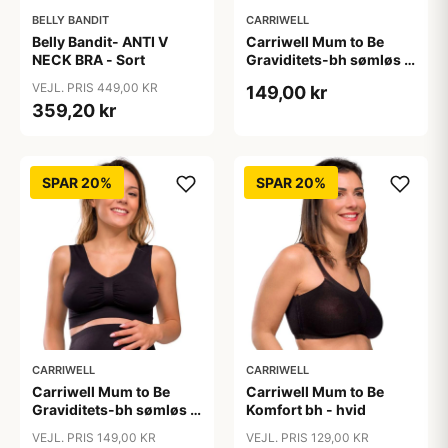
BELLY BANDIT
CARRIWELL
Belly Bandit- ANTI V
Carriwell Mum to Be
NECK BRA - Sort
Graviditets-bh sømløs -
hvid
VEJL. PRIS 449,00 KR
149,00 kr
359,20 kr
SPAR 20%
SPAR 20%
CARRIWELL
CARRIWELL
Carriwell Mum to Be
Carriwell Mum to Be
Graviditets-bh sømløs -
Komfort bh - hvid
sort
VEJL. PRIS 149,00 KR
VEJL. PRIS 129,00 KR