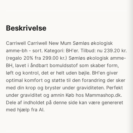
Beskrivelse
Carriwell Carriwell New Mum Sømløs økologisk
amme-bh - sort. Kategori: BH'er. Tilbud: nu 239.20 kr.
(regalo 20% fra 299.00 kr.) Sømløs økologisk amme-
BH, lavet i åndbart bomuldsstof som skaber form,
løft og kontrol, det er helt uden bøjle. BH'en giver
optimal komfort og støtte til den forandring der sker
med din krop og bryster under graviditeten. Perfekt
under graviditet og amnin Køb hos Mammashop.dk.
Dele af indholdet på denne side kan være genereret
med hjælp fra AI.