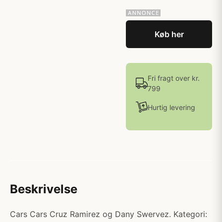
Køb her
Fri fragt over kr.
799
Hurtig levering
Beskrivelse
Cars Cars Cruz Ramirez og Dany Swervez. Kategori: