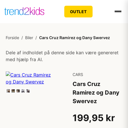
OUTLET
Forside
/
Biler
/
Cars Cruz Ramirez og Dany Swervez
Dele af indholdet på denne side kan være genereret
med hjælp fra AI.
CARS
Cars Cruz
Ramirez og Dany
Swervez
199,95 kr