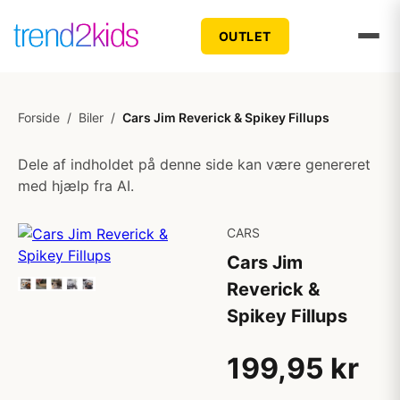
OUTLET
Forside
/
Biler
/
Cars Jim Reverick & Spikey Fillups
Dele af indholdet på denne side kan være genereret
med hjælp fra AI.
CARS
Cars Jim
Reverick &
Spikey Fillups
199,95 kr