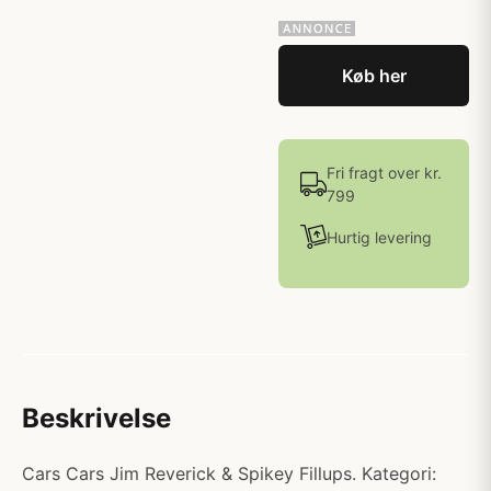
Køb her
Fri fragt over kr.
799
Hurtig levering
Beskrivelse
Cars Cars Jim Reverick & Spikey Fillups. Kategori: