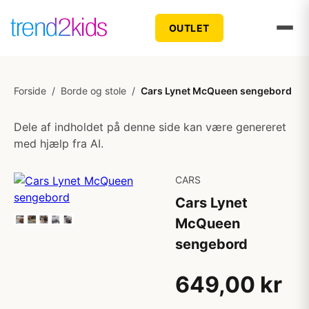
OUTLET
Forside
/
Borde og stole
/
Cars Lynet McQueen sengebord
Dele af indholdet på denne side kan være genereret
med hjælp fra AI.
CARS
Cars Lynet
McQueen
sengebord
649,00 kr