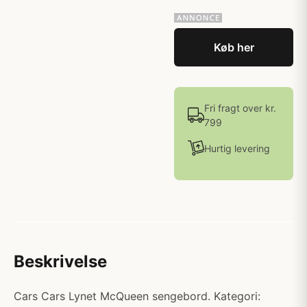
Køb her
Fri fragt over kr.
799
Hurtig levering
Beskrivelse
Cars Cars Lynet McQueen sengebord. Kategori: