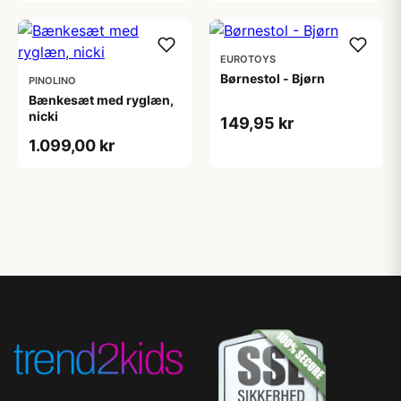
EUROTOYS
Børnestol - Bjørn
PINOLINO
Bænkesæt med ryglæn,
nicki
149,95 kr
1.099,00 kr