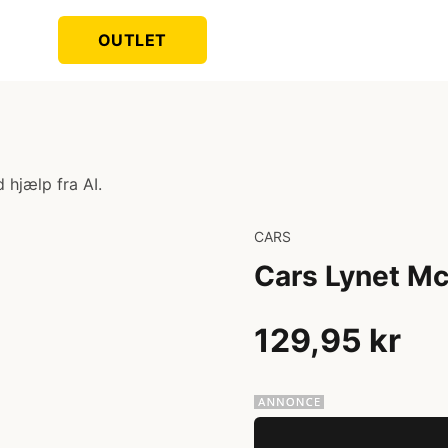
OUTLET
 hjælp fra AI.
CARS
Cars Lynet 
129,95 kr