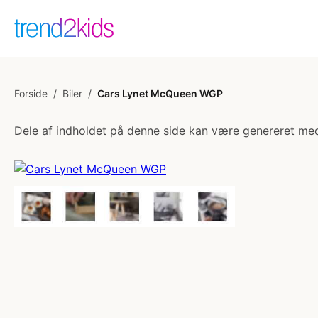
Forside
/
Biler
/
Cars Lynet McQueen WGP
Dele af indholdet på denne side kan være genereret med