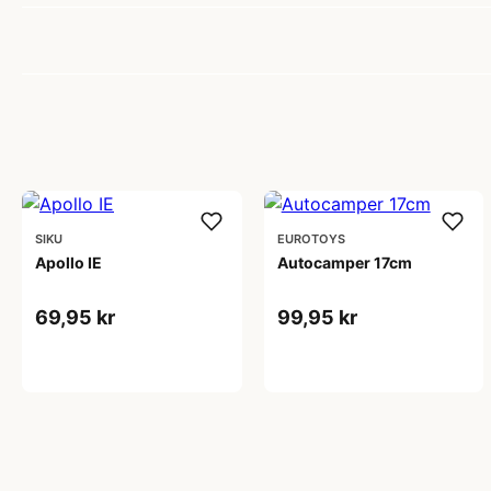
SIKU
EUROTOYS
Apollo IE
Autocamper 17cm
69,95 kr
99,95 kr