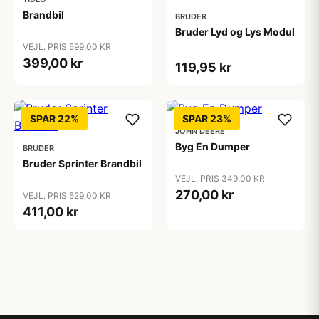
Brandbil
BRUDER
Bruder Lyd og Lys Modul
VEJL. PRIS 599,00 KR
399,00 kr
119,95 kr
SPAR 22%
SPAR 23%
JOHN DEERE
Byg En Dumper
BRUDER
Bruder Sprinter Brandbil
VEJL. PRIS 349,00 KR
270,00 kr
VEJL. PRIS 529,00 KR
411,00 kr