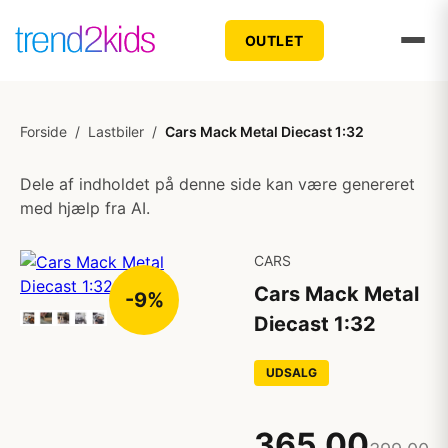
OUTLET
Forside
/
Lastbiler
/
Cars Mack Metal Diecast 1:32
Dele af indholdet på denne side kan være genereret
med hjælp fra AI.
CARS
Cars Mack Metal
-9%
Diecast 1:32
UDSALG
365,00