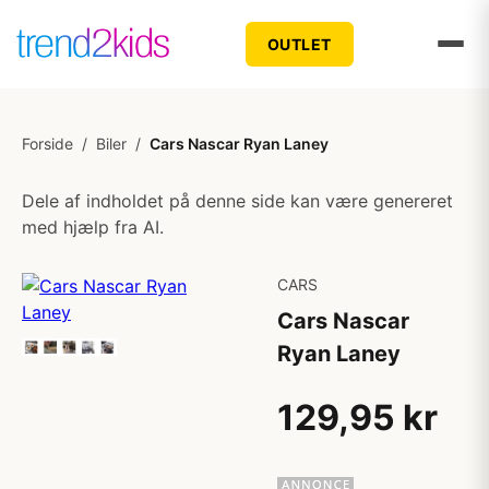
OUTLET
Forside
/
Biler
/
Cars Nascar Ryan Laney
Dele af indholdet på denne side kan være genereret
med hjælp fra AI.
CARS
Cars Nascar
Ryan Laney
129,95 kr