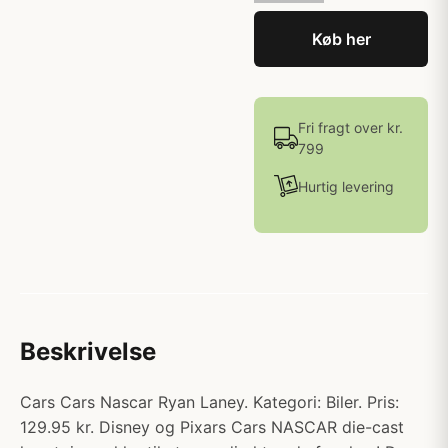
Køb her
Fri fragt over kr.
799
Hurtig levering
Beskrivelse
Cars Cars Nascar Ryan Laney. Kategori: Biler. Pris:
129.95 kr. Disney og Pixars Cars NASCAR die-cast