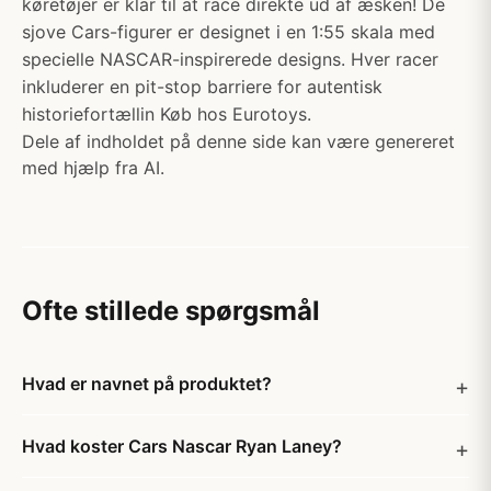
køretøjer er klar til at race direkte ud af æsken! De
sjove Cars-figurer er designet i en 1:55 skala med
specielle NASCAR-inspirerede designs. Hver racer
inkluderer en pit-stop barriere for autentisk
historiefortællin Køb hos Eurotoys.
Dele af indholdet på denne side kan være genereret
med hjælp fra AI.
Ofte stillede spørgsmål
Hvad er navnet på produktet?
Hvad koster Cars Nascar Ryan Laney?