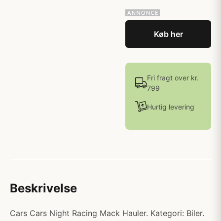
Køb her
Fri fragt over kr.
799
Hurtig levering
Beskrivelse
Cars Cars Night Racing Mack Hauler. Kategori: Biler.