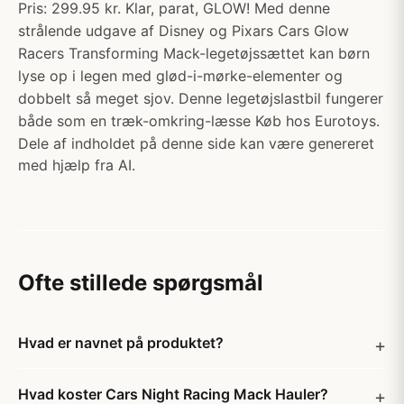
Pris: 299.95 kr. Klar, parat, GLOW! Med denne
strålende udgave af Disney og Pixars Cars Glow
Racers Transforming Mack-legetøjssættet kan børn
lyse op i legen med glød-i-mørke-elementer og
dobbelt så meget sjov. Denne legetøjslastbil fungerer
både som en træk-omkring-læsse Køb hos Eurotoys.
Dele af indholdet på denne side kan være genereret
med hjælp fra AI.
Ofte stillede spørgsmål
Hvad er navnet på produktet?
Hvad koster Cars Night Racing Mack Hauler?