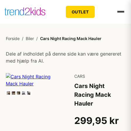
OUTLET
Forside
/
Biler
/
Cars Night Racing Mack Hauler
Dele af indholdet på denne side kan være genereret
med hjælp fra AI.
CARS
Cars Night
Racing Mack
Hauler
299,95 kr